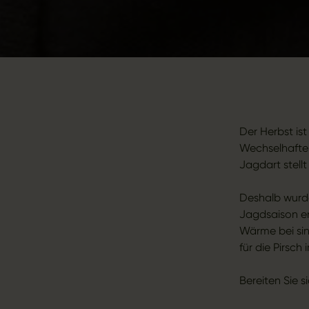
Der Herbst is
Wechselhaftes
Jagdart stell
Deshalb wurde
Jagdsaison en
Wärme bei sin
für die Pirsch
Bereiten Sie s