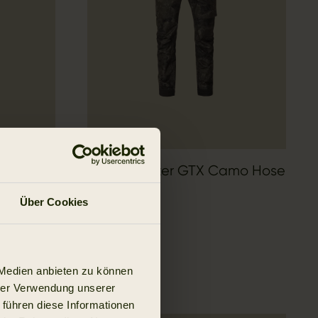
Forest Hunter GTX Camo Hose
599.95 EUR
Über Cookies
 Medien anbieten zu können
hrer Verwendung unserer
 führen diese Informationen