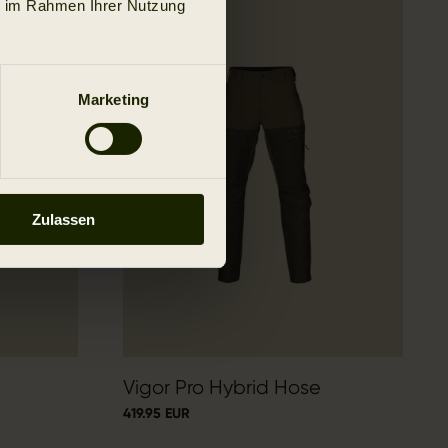
ie im Rahmen Ihrer Nutzung
Neu
Marketing
Zulassen
Vigor Pro Hybrid Hose
419.95 EUR