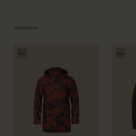
62 produkte
Neu
Neu