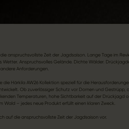
t die anspruchsvollste Zeit der Jagdsaison. Lange Tage im Revie
 Wetter. Anspruchsvolles Gelände. Dichte Wälder. Drückjagd
t andere Anforderungen.
 die Härkila AW26 Kollektion speziell für die Herausforderunge
twickelt. Ob zuverlässiger Schutz vor Dornen und Gestrüpp
kenden Temperaturen, hohe Sichtbarkeit auf der Drückjagd 
 im Wald – jedes neue Produkt erfüllt einen klaren Zweck.
ich auf die anspruchsvollste Zeit der Jagdsaison vor.