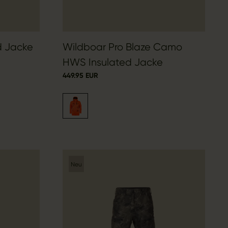
d Jacke
Wildboar Pro Blaze Camo
HWS Insulated Jacke
449.95 EUR
Neu