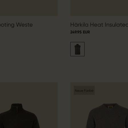
ooting Weste
Härkila Heat Insulat
249.95 EUR
Neue Farbe