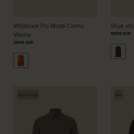
Wildboar Pro Blaze Camo
Skye sh
159.95 EUR
Weste
219.95 EUR
Neue Farbe
Neu