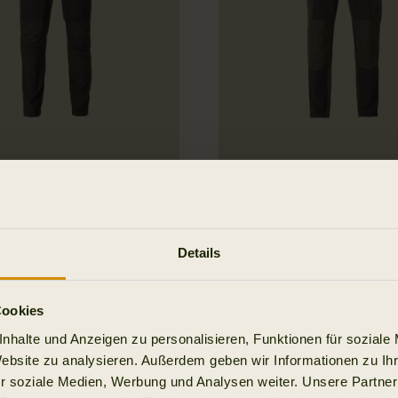
 Scandinavian Hose
Härkila Hill Hose
129.95 EUR
Details
Cookies
nhalte und Anzeigen zu personalisieren, Funktionen für soziale
Website zu analysieren. Außerdem geben wir Informationen zu I
r soziale Medien, Werbung und Analysen weiter. Unsere Partner