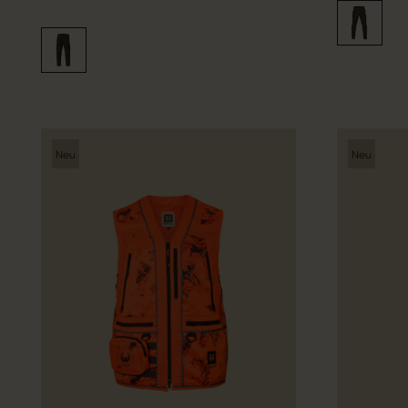
Neu
Neu