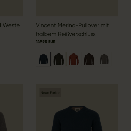
ed Weste
Vincent Merino-Pullover mit
halbem Reißverschluss
149.95 EUR
Neue Farbe