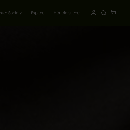
nter Society
Explore
Händlersuche