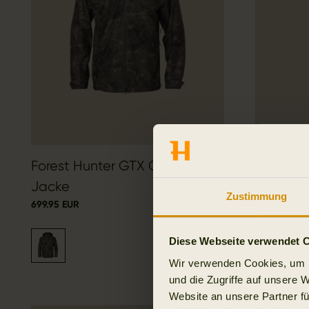
Forest Hunter GTX Camo
Härkila
169.95 EUR
Jacke
Zustimmung
699.95 EUR
Diese Webseite verwendet 
Wir verwenden Cookies, um I
und die Zugriffe auf unsere 
Website an unsere Partner fü