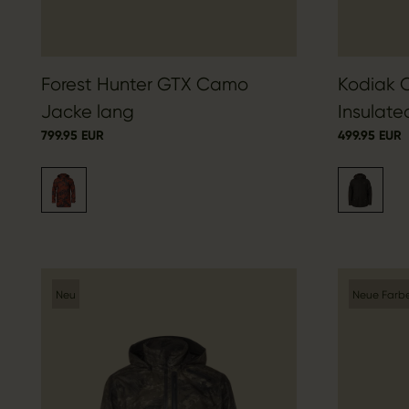
Forest Hunter GTX Camo
Kodiak 
Jacke lang
Insulate
799.95 EUR
499.95 EUR
Neu
Neue Farb