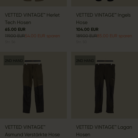
VETTED VINTAGE™ Herlet
VETTED VINTAGE™ Ingels
Tech Hosen
Hose
65.00 EUR
104.00 EUR
119.00 EUR
54.00 EUR sparen
189.00 EUR
85.00 EUR sparen
Str.
56
Str.
50
2ND HAND
2ND HAND
VETTED VINTAGE™
VETTED VINTAGE™ Lagan
Asmund Verstärkte Hose
Hosen