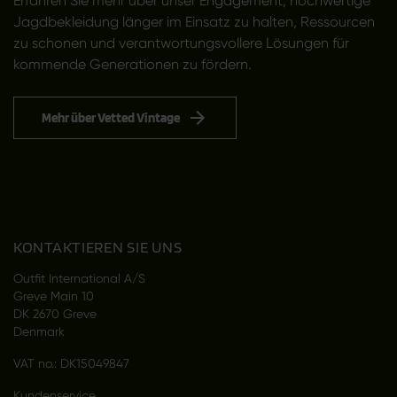
Erfahren Sie mehr über unser Engagement, hochwertige
Jagdbekleidung länger im Einsatz zu halten, Ressourcen
zu schonen und verantwortungsvollere Lösungen für
kommende Generationen zu fördern.
Mehr über Vetted Vintage
KONTAKTIEREN SIE UNS
Outfit International A/S
Greve Main 10
DK 2670 Greve
Denmark
VAT no.: DK15049847
Kundenservice