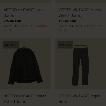
VETTED VINTAGE™ Lynx
VETTED VINTAGE™ Metso
Jacke
Winter Jacke
275.00 EUR
302.00 EUR
499.95 EUR
224.95 EUR sparen
549.95 EUR
247.95 EUR sparen
Str.
58
Str.
58
2ND HAND
2ND HAND
VETTED VINTAGE™ Metso
VETTED VINTAGE™ Ingels
Hybrid Jacke
Hose