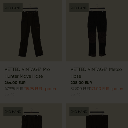
2ND HAND
2ND HAND
VETTED VINTAGE™ Pro
VETTED VINTAGE™ Metso
Hunter Move Hose
Hose
264.00 EUR
208.00 EUR
479.95 EUR
215.95 EUR sparen
379.00 EUR
171.00 EUR sparen
Str.
46
Str.
46
2ND HAND
2ND HAND