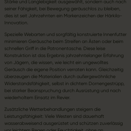
Stärke und Langlebigkeit ausgewählt, sondern auch nach
seiner Fähigkeit, bei Bewegung geräuschlos zu bleiben,
dies ist seit Jahrzehnten ein Markenzeichen der Härkila-
Innovation.
Spezielle Webarten und sorgfältig konstruierte Innenfutter
minimieren Geräusche beim Streifen an Ästen oder beim
schnellen Griff in die Patronentasche. Diese leise
Konstruktion ist das Ergebnis jahrzehntelanger Erfahrung
von Jägern, die wissen, wie leicht ein ungewolltes
Geräusch die eigene Position verraten kann. Gleichzeitig
überzeugen die Materialien durch außergewöhnliche
Widerstandsfähigkeit, selbst in dichtem Dornengestrüpp,
bei starker Beanspruchung durch Ausrüstung und nach
wiederholtem Einsatz im Revier.
Zusätzliche Wetterbehandlungen steigern die
Leistungsfähigkeit: Viele Westen sind dauerhaft
wasserabweisend ausgerüstet und schützen zuverlässig
vor leichtem Regen oder Feuchtigkeit, ohne an