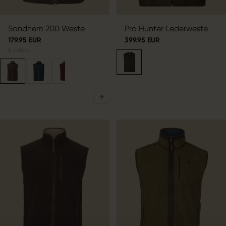
Sandhem 200 Weste
Pro Hunter Lederweste
179.95 EUR
399.95 EUR
6
colors