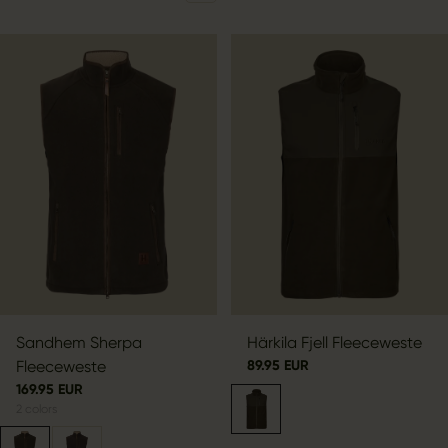
Sandhem Sherpa
Härkila Fjell Fleeceweste
Fleeceweste
89.95 EUR
169.95 EUR
2
colors