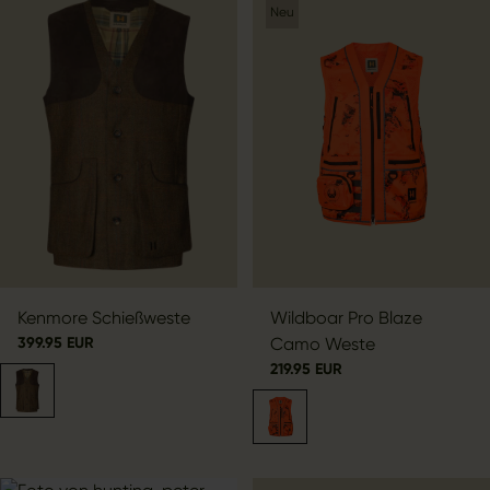
Neu
Kenmore Schießweste
Wildboar Pro Blaze
399.95 EUR
Camo Weste
219.95 EUR