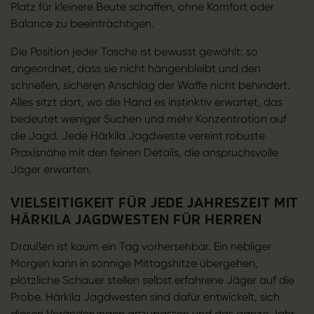
Platz für kleinere Beute schaffen, ohne Komfort oder
Balance zu beeinträchtigen.
Die Position jeder Tasche ist bewusst gewählt: so
angeordnet, dass sie nicht hängenbleibt und den
schnellen, sicheren Anschlag der Waffe nicht behindert.
Alles sitzt dort, wo die Hand es instinktiv erwartet, das
bedeutet weniger Suchen und mehr Konzentration auf
die Jagd. Jede Härkila Jagdweste vereint robuste
Praxisnähe mit den feinen Details, die anspruchsvolle
Jäger erwarten.
VIELSEITIGKEIT FÜR JEDE JAHRESZEIT MIT
HÄRKILA JAGDWESTEN FÜR HERREN
Draußen ist kaum ein Tag vorhersehbar. Ein nebliger
Morgen kann in sonnige Mittagshitze übergehen,
plötzliche Schauer stellen selbst erfahrene Jäger auf die
Probe. Härkila Jagdwesten sind dafür entwickelt, sich
diesen Veränderungen anzupassen und das ganze Jahr