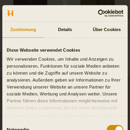
Sandhem Sherpa
Kamko Estate WSP
Zustimmung
Details
Über Cookies
Fleeceweste
Reversible Weste
169.95 EUR
259.95 EUR
2
colors
Diese Webseite verwendet Cookies
Wir verwenden Cookies, um Inhalte und Anzeigen zu
personalisieren, Funktionen für soziale Medien anbieten
zu können und die Zugriffe auf unsere Website zu
analysieren. Außerdem geben wir Informationen zu Ihrer
Verwendung unserer Website an unsere Partner für
soziale Medien, Werbung und Analysen weiter. Unsere
Partner führen diese Informationen möglicherweise mit
weiteren Daten zusammen, die Sie ihnen bereitgestellt
haben oder die sie im Rahmen Ihrer Nutzung der Dienste
gesammelt haben.
Einwilligungsauswahl
Notwendig