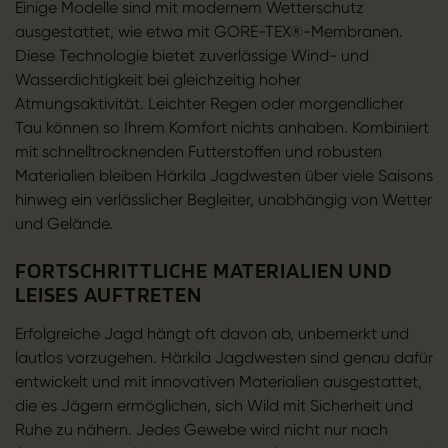
Einige Modelle sind mit modernem Wetterschutz
ausgestattet, wie etwa mit GORE-TEX®-Membranen.
Diese Technologie bietet zuverlässige Wind- und
Wasserdichtigkeit bei gleichzeitig hoher
Atmungsaktivität. Leichter Regen oder morgendlicher
Tau können so Ihrem Komfort nichts anhaben. Kombiniert
mit schnelltrocknenden Futterstoffen und robusten
Materialien bleiben Härkila Jagdwesten über viele Saisons
hinweg ein verlässlicher Begleiter, unabhängig von Wetter
und Gelände.
FORTSCHRITTLICHE MATERIALIEN UND
LEISES AUFTRETEN
Erfolgreiche Jagd hängt oft davon ab, unbemerkt und
lautlos vorzugehen. Härkila Jagdwesten sind genau dafür
entwickelt und mit innovativen Materialien ausgestattet,
die es Jägern ermöglichen, sich Wild mit Sicherheit und
Ruhe zu nähern. Jedes Gewebe wird nicht nur nach