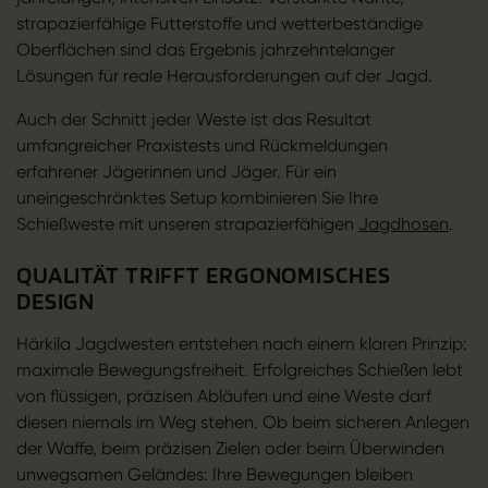
strapazierfähige Futterstoffe und wetterbeständige
Oberflächen sind das Ergebnis jahrzehntelanger
Lösungen für reale Herausforderungen auf der Jagd.
Auch der Schnitt jeder Weste ist das Resultat
umfangreicher Praxistests und Rückmeldungen
erfahrener Jägerinnen und Jäger. Für ein
uneingeschränktes Setup kombinieren Sie Ihre
Schießweste mit unseren strapazierfähigen
Jagdhosen
.
QUALITÄT TRIFFT ERGONOMISCHES
DESIGN
Härkila Jagdwesten entstehen nach einem klaren Prinzip:
maximale Bewegungsfreiheit. Erfolgreiches Schießen lebt
von flüssigen, präzisen Abläufen und eine Weste darf
diesen niemals im Weg stehen. Ob beim sicheren Anlegen
der Waffe, beim präzisen Zielen oder beim Überwinden
unwegsamen Geländes: Ihre Bewegungen bleiben