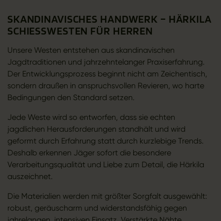
SKANDINAVISCHES HANDWERK – HÄRKILA
SCHIESSWESTEN FÜR HERREN
Unsere Westen entstehen aus skandinavischen
Jagdtraditionen und jahrzehntelanger Praxiserfahrung.
Der Entwicklungsprozess beginnt nicht am Zeichentisch,
sondern draußen in anspruchsvollen Revieren, wo harte
Bedingungen den Standard setzen.
Jede Weste wird so entworfen, dass sie echten
jagdlichen Herausforderungen standhält und wird
geformt durch Erfahrung statt durch kurzlebige Trends.
Deshalb erkennen Jäger sofort die besondere
Verarbeitungsqualität und Liebe zum Detail, die Härkila
auszeichnet.
Die Materialien werden mit größter Sorgfalt ausgewählt:
robust, geräuscharm und widerstandsfähig gegen
jahrelangen, intensiven Einsatz. Verstärkte Nähte,