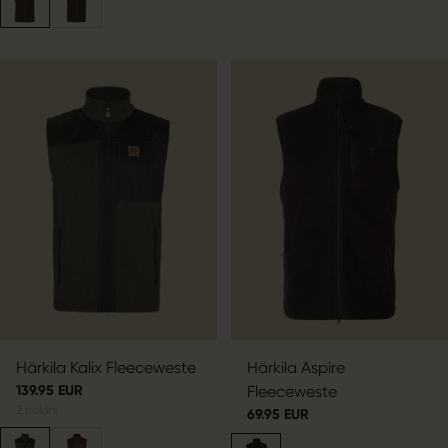
Härkila Kalix Fleeceweste
Härkila Aspire
139.95 EUR
Fleeceweste
2
colors
69.95 EUR