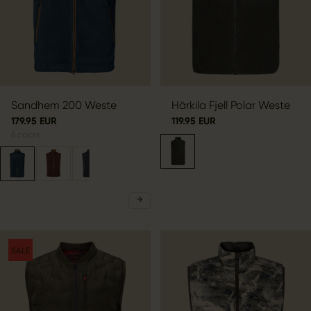
Sandhem 200 Weste
Härkila Fjell Polar Weste
179.95 EUR
119.95 EUR
6
colors
SALE