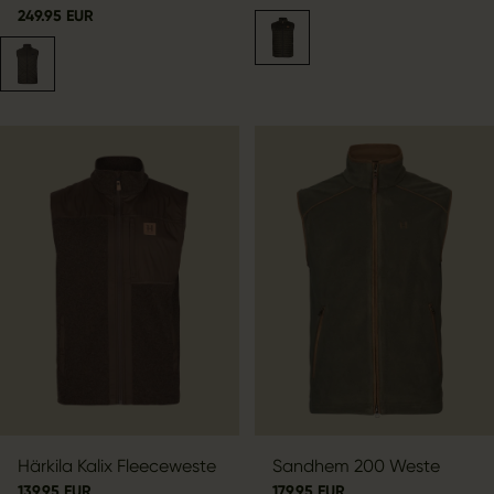
249.95 EUR
Härkila Kalix Fleeceweste
Sandhem 200 Weste
139.95 EUR
179.95 EUR