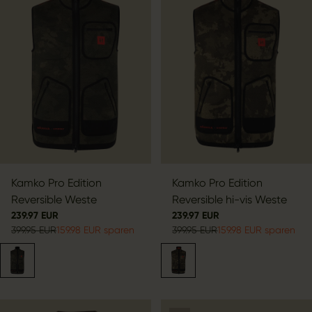
Kamko Pro Edition
Kamko Pro Edition
Reversible Weste
Reversible hi-vis Weste
239.97 EUR
239.97 EUR
399.95 EUR
159.98 EUR sparen
399.95 EUR
159.98 EUR sparen