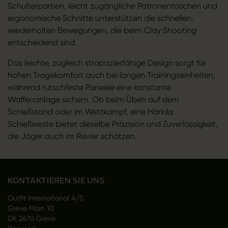
Schulterpartien, leicht zugängliche Patronentaschen und
ergonomische Schnitte unterstützen die schnellen,
wiederholten Bewegungen, die beim Clay Shooting
entscheidend sind.
Das leichte, zugleich strapazierfähige Design sorgt für
hohen Tragekomfort auch bei langen Trainingseinheiten,
während rutschfeste Paneele eine konstante
Waffenanlage sichern. Ob beim Üben auf dem
Schießstand oder im Wettkampf, eine Härkila
Schießweste bietet dieselbe Präzision und Zuverlässigkeit,
die Jäger auch im Revier schätzen.
KONTAKTIEREN SIE UNS
Outfit International A/S
Greve Main 10
DK 2670 Greve