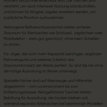
Moment blitzschnell erreichbar sind. Die Taschen sind
verstärkt, um auch intensiver Nutzung standzuhalten,
und können für längere Jagden erweitert werden, um
zusätzliche Munition aufzunehmen.
Verborgene Reißverschlusstaschen bieten sicheren
Stauraum für Wertsachen wie Schlüssel, Jagdschein oder
Mobiltelefon - stets gut geschützt, ohne beim Schießen
zu stören.
Für Jäger, die noch mehr Kapazität benötigen, ergänzen
Patronengurte und weiteres Zubehör das
Stauraumkonzept der Weste perfekt. So sind Sie nie ohne
die nötige Ausrüstung im Revier unterwegs.
Spezielle Fächer sind auf Werkzeuge und Hilfsmittel
abgestimmt - vom Lockinstrument bis zum
Entfernungsmesser. Netzgefütterte Taschen bieten
Belüftung für Ausrüstung, die trocken bleiben soll,
während separate Wildtaschen bei bestimmten Modellen