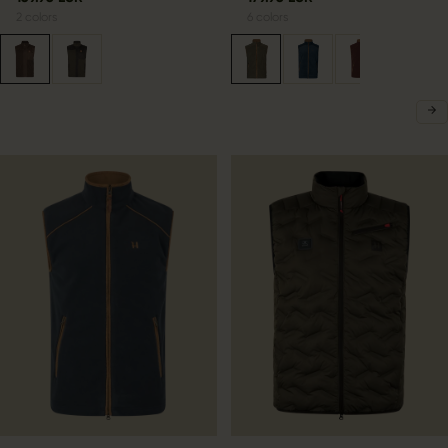
2
colors
6
colors