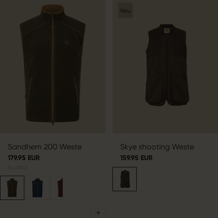
Neu
Sandhem 200 Weste
Skye shooting Weste
179.95 EUR
159.95 EUR
6
colors