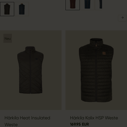
Neu
Härkila Heat Insulated
Härkila Kalix HSP Weste
Weste
169.95 EUR