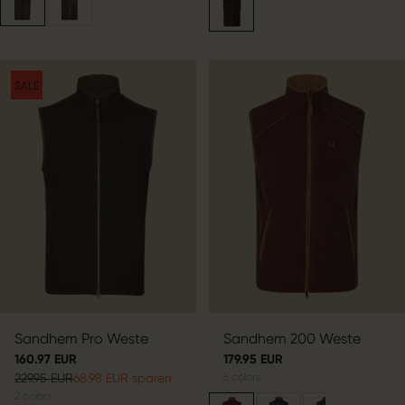
SALE
Sandhem Pro Weste
Sandhem 200 Weste
160.97 EUR
179.95 EUR
229.95 EUR
68.98 EUR sparen
6
colors
2
colors