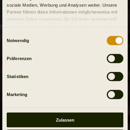
soziale Medien, Werbung und Analysen weiter. Unsere
Partner führen diese Informationen möglicherweise mit
weiteren Daten zusammen, die Sie ihnen bereitgestellt
haben oder die sie im Rahmen Ihrer Nutzung der Dienste
gesammelt haben.
Einwilligungsauswahl
Notwendig
Präferenzen
Statistiken
Marketing
Zulassen