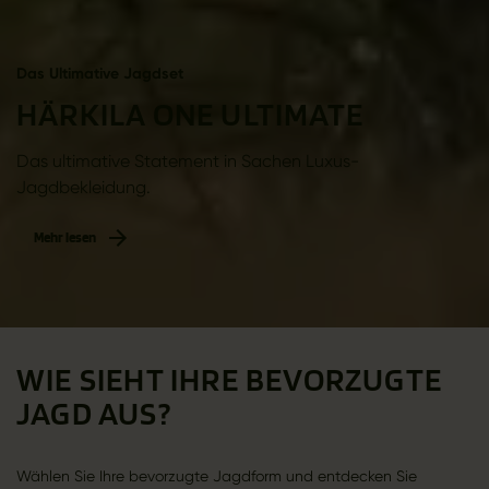
Das Ultimative Jagdset
HÄRKILA ONE ULTIMATE
Das ultimative Statement in Sachen Luxus-
Jagdbekleidung.
Mehr lesen
WIE SIEHT IHRE BEVORZUGTE
JAGD AUS?
Wählen Sie Ihre bevorzugte Jagdform und entdecken Sie