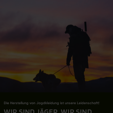
Die Herstellung von Jagdkleidung ist unsere Leidenschaft!
WIR SIND JÄGER. WIR SIND