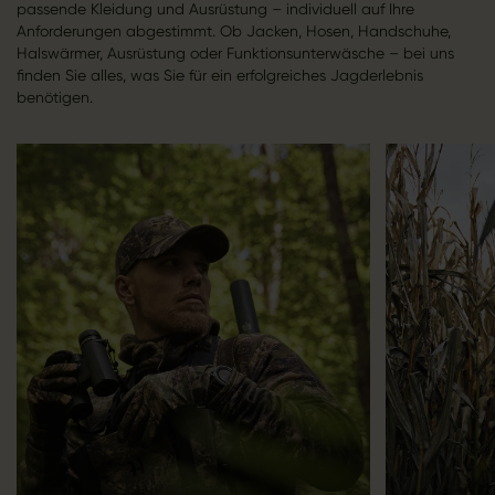
passende Kleidung und Ausrüstung – individuell auf Ihre
Anforderungen abgestimmt. Ob Jacken, Hosen, Handschuhe,
Halswärmer, Ausrüstung oder Funktionsunterwäsche – bei uns
finden Sie alles, was Sie für ein erfolgreiches Jagderlebnis
benötigen.