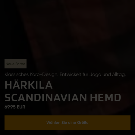
Neue Farbe
Klassisches Karo-Design. Entwickelt für Jagd und Alltag.
HÄRKILA
SCANDINAVIAN HEMD
69.95 EUR
Wählen Sie eine Größe