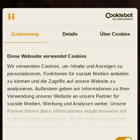
Zustimmung
Details
Über Cookies
Diese Webseite verwendet Cookies
Wir verwenden Cookies, um Inhalte und Anzeigen zu
personalisieren, Funktionen für soziale Medien anbieten
zu können und die Zugriffe auf unsere Website zu
analysieren. Außerdem geben wir Informationen zu Ihrer
Verwendung unserer Website an unsere Partner für
soziale Medien, Werbung und Analysen weiter. Unsere
Partner führen diese Informationen möglicherweise mit
weiteren Daten zusammen, die Sie ihnen bereitgestellt
haben oder die sie im Rahmen Ihrer Nutzung der Dienste
gesammelt haben.
Einwilligungsauswahl