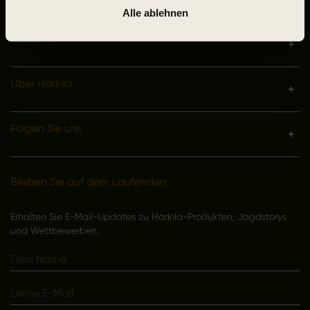
Alle ablehnen
Support
Über Härkila
Folgen Sie uns
Bleiben Sie auf dem Laufenden
Erhalten Sie E-Mail-Updates zu Härkila-Produkten, Jagdstorys
und Wettbewerben.