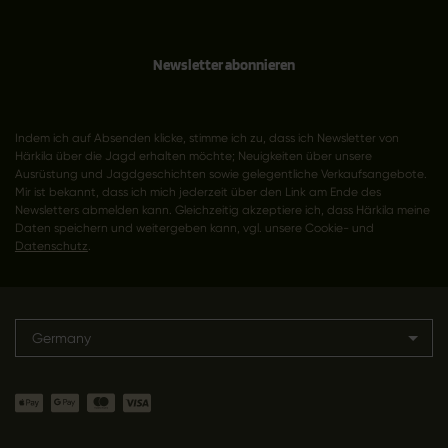
Newsletter abonnieren
Indem ich auf Absenden klicke, stimme ich zu, dass ich Newsletter von
Härkila über die Jagd erhalten möchte; Neuigkeiten über unsere
Ausrüstung und Jagdgeschichten sowie gelegentliche Verkaufsangebote.
Mir ist bekannt, dass ich mich jederzeit über den Link am Ende des
Newsletters abmelden kann. Gleichzeitig akzeptiere ich, dass Härkila meine
Daten speichern und weitergeben kann, vgl. unsere Cookie- und
Datenschutz
.
Germany