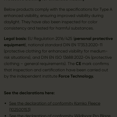
Below products comply with the specifications for Type A
enhanced visibility, ensuring improved visibility during
daylight. They have also been inspected for color
consistency and tested for harmful substances.
Legal basis:
EU Regulation 2016/425 (
personal protective
equipment
), national standard DIN EN 17353:2020-11
(protective clothing for enhanced visibility for medium-
risk situations), and DIN EN ISO 13688:2022-04 (protective
clothing – general requirements). The
CE
mark confirms
that inspection and certification have been carried out
by the independent institute
Force Technology.
See the declarations here:
See the declaration of conformity Kamko Fleece
(102500153)
See the declaration of conformity Wildboar Pro Blaze