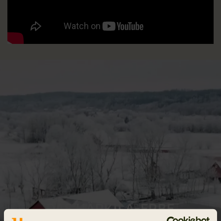
DAS HÄRKILA-ERBE