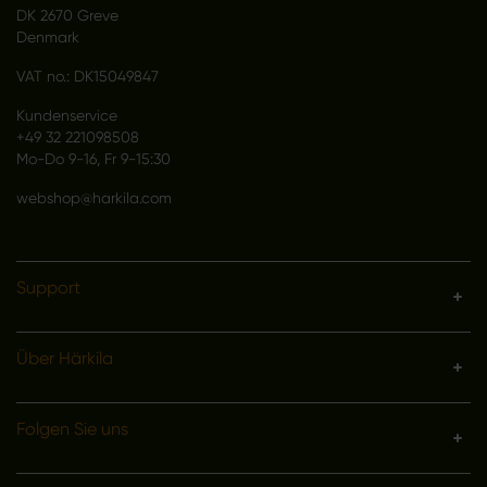
DK 2670 Greve
Denmark
VAT no.: DK15049847
Kundenservice
+49 32 221098508
Mo-Do 9-16, Fr 9-15:30
webshop@harkila.com
Support
Über Härkila
Folgen Sie uns