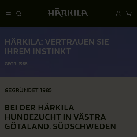
HÄRKILA: VERTRAUEN SIE
IHREM INSTINKT
GEGR. 1985
GEGRÜNDET 1985
BEI DER HÄRKILA
HUNDEZUCHT IN VÄSTRA
GÖTALAND, SÜDSCHWEDEN