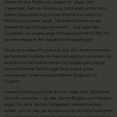
Härkila ist eine Marke von Jägern für Jäger und
Jägerinnen. Seit der Gründung durch Kjell Lennartsson
stehen Spezialisierung und technische Innovation im
Mittelpunkt unserer Arbeit. Die erste Garnitur wurde
speziell für die Elchjagd entwickelt – und legte den
Grundstein für unsere enge Partnerschaft mit GORE-TEX,
als erste Marke in der Jagdbranche überhaupt.
Heute sind unsere Produkte in über 50 Ländern vertreten.
Als führender Anbieter im Premiumsegment verbinden wir
skandinavische Funktionalität mit langlebigem Design
und modernster Technologie. Eines bleibt dabei
unverändert: unser kompromissloser Anspruch an
Qualität.
Unsere Ausrüstung richtet sich an Jäger und Jägerinnen,
die mehr erwarten – an alle, die mit Ehrgeiz und Präzision
jagen. Für jene, die ihre Fähigkeiten weiterentwickeln
wollen, und für alle, die Ausrüstung bis ins Detail verstehen
und wertschätzen. Deshalb entwickeln wir jedes Produkt