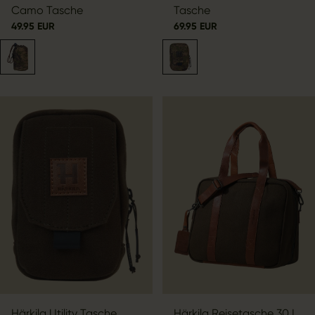
Camo Tasche
Tasche
49.95 EUR
69.95 EUR
Härkila Utility Tasche
Härkila Reisetasche 30 L