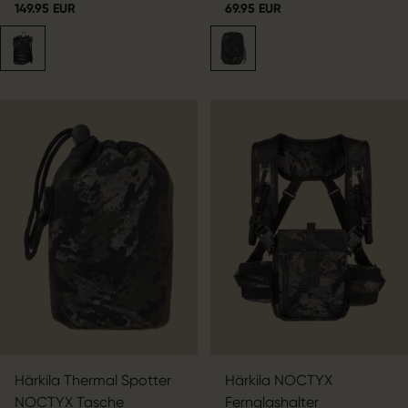
149.95 EUR
69.95 EUR
Härkila Thermal Spotter
Härkila NOCTYX
NOCTYX Tasche
Fernglashalter