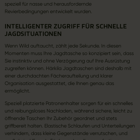
speziell für nasse und herausfordernde
Revierbedingungen entwickelt wurden.
INTELLIGENTER ZUGRIFF FÜR SCHNELLE
JAGDSITUATIONEN
Wenn Wild auftaucht, zählt jede Sekunde. In diesen
Momenten muss Ihre Jagdtasche so konzipiert sein, dass
Sie instinktiv und ohne Verzögerung auf Ihre Ausrüstung
zugreifen können. Härkila Jagdtaschen sind deshalb mit
einer durchdachten Fächeraufteilung und klarer
Organisation ausgestattet, die Ihnen genau das
ermöglicht.
Speziell platzierte Patronenhalter sorgen für ein schnelles
und reibungsloses Nachladen, während sichere, leicht zu
öffnende Taschen Ihr Zubehör geordnet und stets
griffbereit halten. Elastische Schlaufen und Unterteilungen
verhindern, dass kleine Gegenstände verrutschen, und