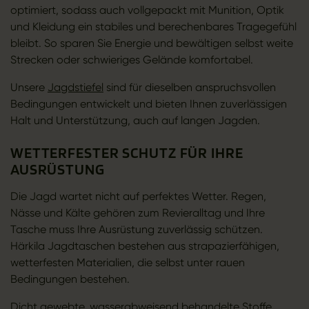
optimiert, sodass auch vollgepackt mit Munition, Optik
und Kleidung ein stabiles und berechenbares Tragegefühl
bleibt. So sparen Sie Energie und bewältigen selbst weite
Strecken oder schwieriges Gelände komfortabel.
Unsere
Jagdstiefel
sind für dieselben anspruchsvollen
Bedingungen entwickelt und bieten Ihnen zuverlässigen
Halt und Unterstützung, auch auf langen Jagden.
WETTERFESTER SCHUTZ FÜR IHRE
AUSRÜSTUNG
Die Jagd wartet nicht auf perfektes Wetter. Regen,
Nässe und Kälte gehören zum Revieralltag und Ihre
Tasche muss Ihre Ausrüstung zuverlässig schützen.
Härkila Jagdtaschen bestehen aus strapazierfähigen,
wetterfesten Materialien, die selbst unter rauen
Bedingungen bestehen.
Dicht gewebte, wasserabweisend behandelte Stoffe