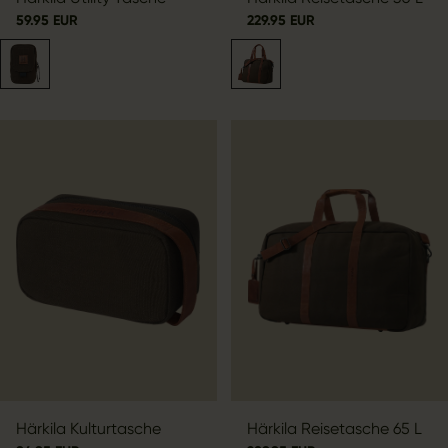
59.95 EUR
229.95 EUR
Härkila Kulturtasche
Härkila Reisetasche 65 L