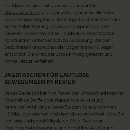
Härkila entwickelt seit über vier Jahrzehnten
Jagdausrüstung
für Jäger und Jägerinnen, die keine
Kompromisse eingehen. Jede Jagdtasche entsteht aus
echter Felderfahrung in Europas anspruchsvollsten
Revieren. Skandinavisches Handwerk und innovative
Konstruktion verbinden sich zu Ausrüstung, die den
Bedürfnissen anspruchsvoller Jägerinnen und Jäger
entspricht. Sie wird über Jahre hinweg getestet und
immer wieder verfeinert.
JAGDTASCHEN FÜR LAUTLOSE
BEWEGUNGEN IM REVIER
Jedes Geräusch kann im Revier den Unterschied machen.
Raschelnde Stoffe oder klappernde Ausrüstung
vertreiben Wild, lange bevor Sie zum Schuss kommen.
Härkila Jagdtaschen sind deshalb so entwickelt, dass Sie
sich leise und unauffällig durch Wald, Feld oder
Feuchtgebiete bewegen, und dabei Ihre Ausrüstung