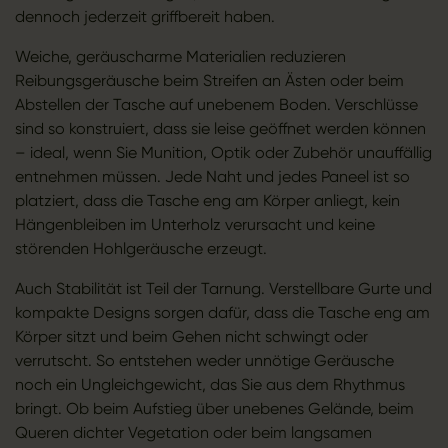
dennoch jederzeit griffbereit haben.
Weiche, geräuscharme Materialien reduzieren
Reibungsgeräusche beim Streifen an Ästen oder beim
Abstellen der Tasche auf unebenem Boden. Verschlüsse
sind so konstruiert, dass sie leise geöffnet werden können
– ideal, wenn Sie Munition, Optik oder Zubehör unauffällig
entnehmen müssen. Jede Naht und jedes Paneel ist so
platziert, dass die Tasche eng am Körper anliegt, kein
Hängenbleiben im Unterholz verursacht und keine
störenden Hohlgeräusche erzeugt.
Auch Stabilität ist Teil der Tarnung. Verstellbare Gurte und
kompakte Designs sorgen dafür, dass die Tasche eng am
Körper sitzt und beim Gehen nicht schwingt oder
verrutscht. So entstehen weder unnötige Geräusche
noch ein Ungleichgewicht, das Sie aus dem Rhythmus
bringt. Ob beim Aufstieg über unebenes Gelände, beim
Queren dichter Vegetation oder beim langsamen