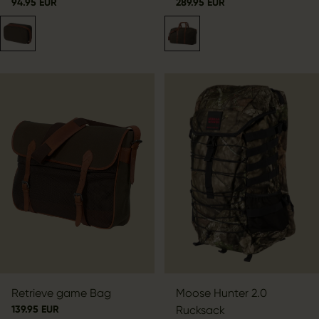
94.95 EUR
289.95 EUR
Retrieve game Bag
Moose Hunter 2.0
139.95 EUR
Rucksack