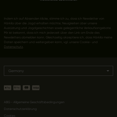
Indem ich auf Absenden klicke, stimme ich zu, dass ich Newsletter von
Härkila über die Jagd erhalten möchte; Neuigkeiten über unsere
Ausrüstung und Jagdgeschichten sowie gelegentliche Verkaufsangebote.
Mir ist bekannt, dass ich mich jederzeit über den Link am Ende des
Newsletters abmelden kann. Gleichzeitig akzeptiere ich, dass Härkila meine
Daten speichern und weitergeben kann, vgl. unsere Cookie- und
Datenschutz
.
Germany
ABG - Allgemeine Geschäftsbedingungen
Datenschutzerklärung
Cookies