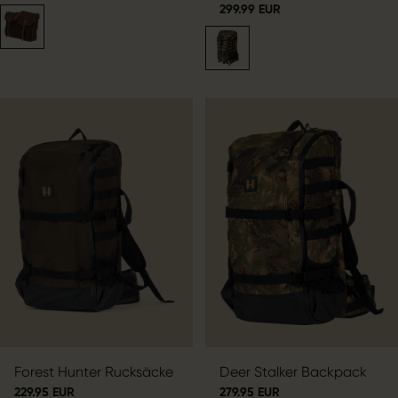
299.99 EUR
Forest Hunter Rucksäcke
Deer Stalker Backpack
229.95 EUR
279.95 EUR