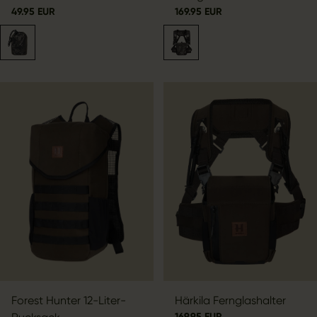
49.95 EUR
169.95 EUR
Forest Hunter 12-Liter-
Härkila Fernglashalter
169.95 EUR