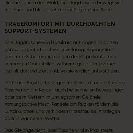
Pirschen durch den Wald, Ihre Jagdtasche bewegt sich
mit Ihnen und bleibt stets unauffällig an Ihrer Seite.
TRAGEKOMFORT MIT DURCHDACHTEN
SUPPORT-SYSTEMEN
Eine Jagdtasche von Härkila ist auf langen Einsätzen
genauso komfortabel wie zuverlässig. Ergonomisch
geformte Schultergurte folgen der Körperkontur und
vermeiden Druckstellen, während gepolsterte Zonen
gezielt dort platziert sind, wo sie wirklich unterstützen.
Hüft- und Brustgurte sorgen für Stabilität und halten die
Tasche nah am Körper, auch bei schnellen Bewegungen
oder beim Klettern im unwegsamen Gelände.
Atmungsaktive Mesh-Paneele am Rücken fördern die
Luftzirkulation und verhindern Hitzestau bei Anstiegen
oder in wärmerem Wetter.
Das Gleichgewicht jeder Tasche wird in Praxistests