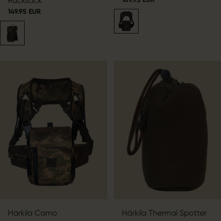
Rucksack
149.95 EUR
Härkila Camo
Härkila Thermal Spotter