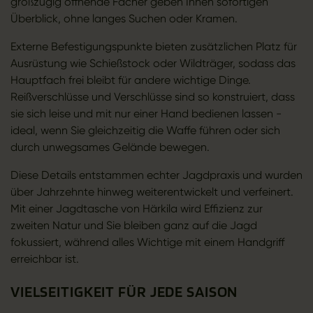
großzügig öffnende Fächer geben Ihnen sofortigen
Überblick, ohne langes Suchen oder Kramen.
Externe Befestigungspunkte bieten zusätzlichen Platz für
Ausrüstung wie Schießstock oder Wildträger, sodass das
Hauptfach frei bleibt für andere wichtige Dinge.
Reißverschlüsse und Verschlüsse sind so konstruiert, dass
sie sich leise und mit nur einer Hand bedienen lassen -
ideal, wenn Sie gleichzeitig die Waffe führen oder sich
durch unwegsames Gelände bewegen.
Diese Details entstammen echter Jagdpraxis und wurden
über Jahrzehnte hinweg weiterentwickelt und verfeinert.
Mit einer Jagdtasche von Härkila wird Effizienz zur
zweiten Natur und Sie bleiben ganz auf die Jagd
fokussiert, während alles Wichtige mit einem Handgriff
erreichbar ist.
VIELSEITIGKEIT FÜR JEDE SAISON