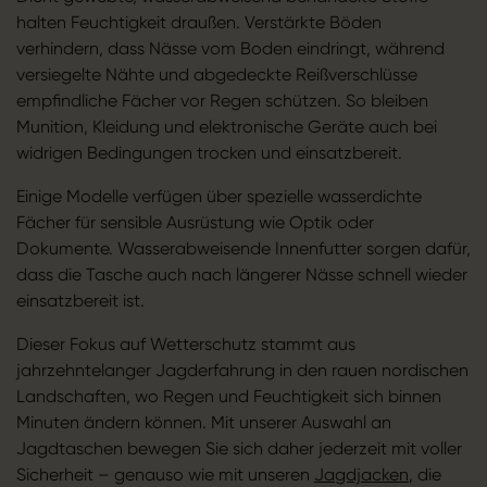
halten Feuchtigkeit draußen. Verstärkte Böden
verhindern, dass Nässe vom Boden eindringt, während
versiegelte Nähte und abgedeckte Reißverschlüsse
empfindliche Fächer vor Regen schützen. So bleiben
Munition, Kleidung und elektronische Geräte auch bei
widrigen Bedingungen trocken und einsatzbereit.
Einige Modelle verfügen über spezielle wasserdichte
Fächer für sensible Ausrüstung wie Optik oder
Dokumente. Wasserabweisende Innenfutter sorgen dafür,
dass die Tasche auch nach längerer Nässe schnell wieder
einsatzbereit ist.
Dieser Fokus auf Wetterschutz stammt aus
jahrzehntelanger Jagderfahrung in den rauen nordischen
Landschaften, wo Regen und Feuchtigkeit sich binnen
Minuten ändern können. Mit unserer Auswahl an
Jagdtaschen bewegen Sie sich daher jederzeit mit voller
Sicherheit – genauso wie mit unseren
Jagdjacken
, die