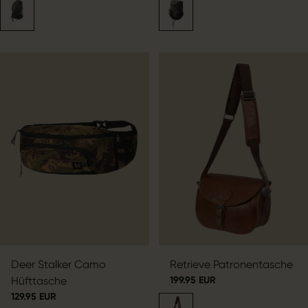
Deer Stalker Camo
Retrieve Patronentasche
Hüfttasche
199.95 EUR
129.95 EUR