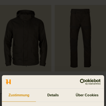
Nordic Hunter HWS
Nordic Hunter HWS Hose
Jacke
299.95 EUR
449.95 EUR
Zustimmung
Details
Über Cookies