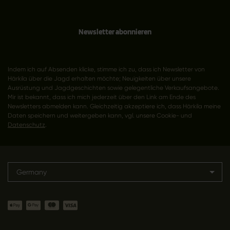
Newsletter abonnieren
Indem ich auf Absenden klicke, stimme ich zu, dass ich Newsletter von
Härkila über die Jagd erhalten möchte; Neuigkeiten über unsere
Ausrüstung und Jagdgeschichten sowie gelegentliche Verkaufsangebote.
Mir ist bekannt, dass ich mich jederzeit über den Link am Ende des
Newsletters abmelden kann. Gleichzeitig akzeptiere ich, dass Härkila meine
Daten speichern und weitergeben kann, vgl. unsere Cookie- und
Datenschutz
.
Germany