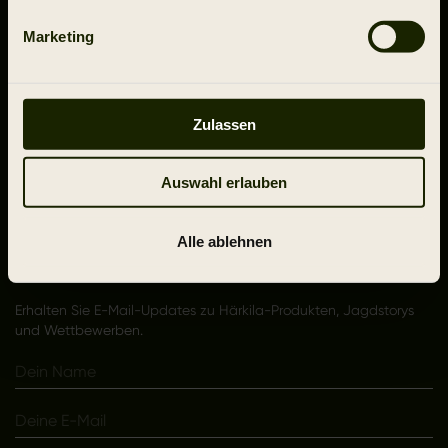
Marketing
Support
Über Härkila
Zulassen
Folgen Sie uns
Auswahl erlauben
Alle ablehnen
Bleiben Sie auf dem Laufenden
Erhalten Sie E-Mail-Updates zu Härkila-Produkten, Jagdstorys
und Wettbewerben.