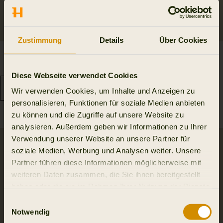
Zustimmung
Details
Über Cookies
Oda Fleecejacke Women
Härkila Fjell Fleecejacke
149.95 EUR
Women
Diese Webseite verwendet Cookies
99.95 EUR
Wir verwenden Cookies, um Inhalte und Anzeigen zu
personalisieren, Funktionen für soziale Medien anbieten
zu können und die Zugriffe auf unsere Website zu
analysieren. Außerdem geben wir Informationen zu Ihrer
Verwendung unserer Website an unsere Partner für
soziale Medien, Werbung und Analysen weiter. Unsere
Partner führen diese Informationen möglicherweise mit
weiteren Daten zusammen, die Sie ihnen bereitgestellt
haben oder die sie im Rahmen Ihrer Nutzung der Dienste
gesammelt haben.
Einwilligungsauswahl
Notwendig