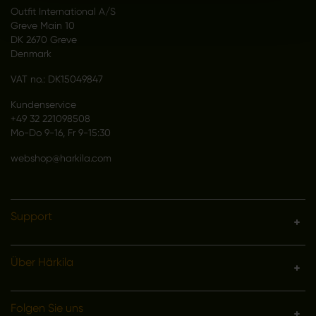
Outfit International A/S
Greve Main 10
DK 2670 Greve
Denmark
VAT no.: DK15049847
Kundenservice
+49 32 221098508
Mo-Do 9-16, Fr 9-15:30
webshop@harkila.com
Support
Über Härkila
Folgen Sie uns