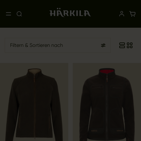
Filtern
& Sortieren nach