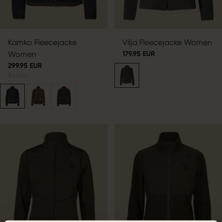
Kamko Fleecejacke
Vilja Fleecejacke Women
Women
179.95 EUR
299.95 EUR
3
colors