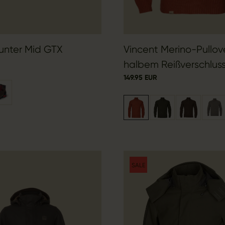
unter Mid GTX
Vincent Merino-Pullov
halbem Reißverschlus
149.95 EUR
SALE