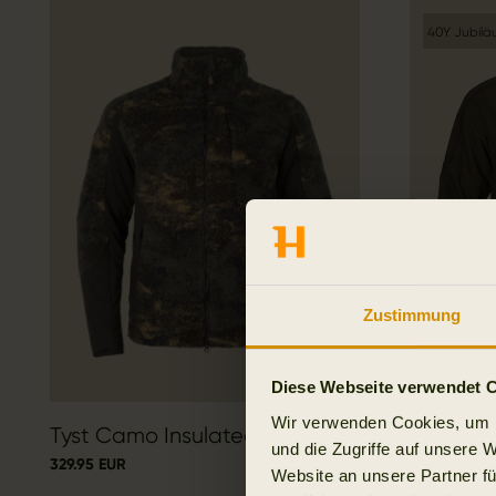
40Y Jubil
Zustimmung
Diese Webseite verwendet 
Wir verwenden Cookies, um I
Tyst Camo Insulated Jacke
Pro Hun
und die Zugriffe auf unsere 
329.95 EUR
799.95 EUR
Website an unsere Partner fü