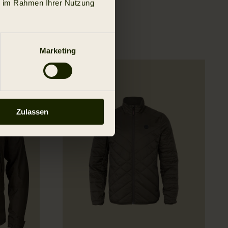
ie im Rahmen Ihrer Nutzung
Marketing
Neu
Zulassen