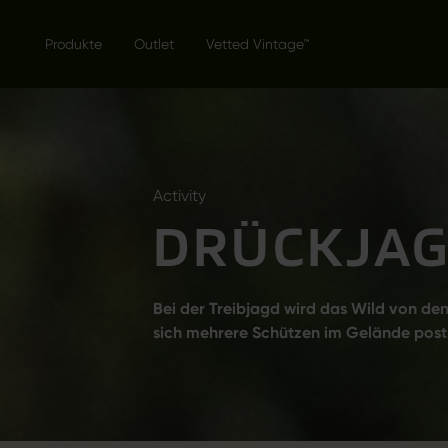
Produkte
Outlet
Vetted Vintage™
Activity
DRÜCKJA
Bei der Treibjagd wird das Wild von de
sich mehrere Schützen im Gelände post