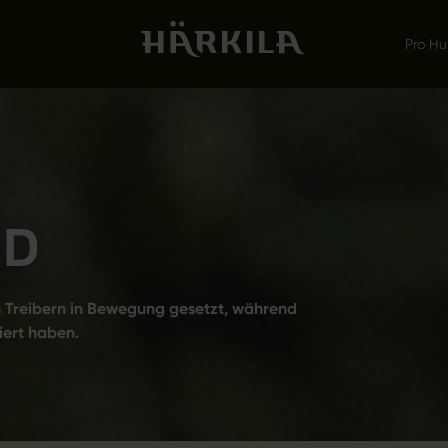
Pro Hu
GD
n Treibern in Bewegung gesetzt, während
iert haben.