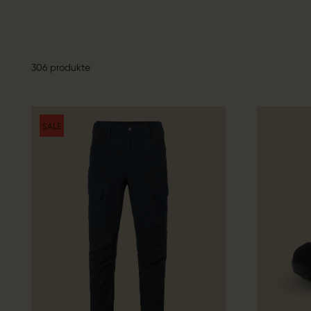
306 produkte
SALE