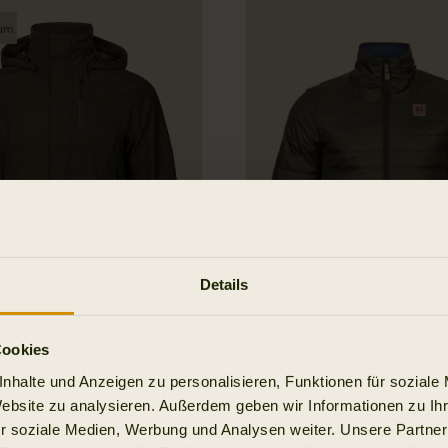
äum
Details
Cookies
nhalte und Anzeigen zu personalisieren, Funktionen für soziale
ter GTX Legacy Jacke
Härkila Kalix HSP Jac
Website zu analysieren. Außerdem geben wir Informationen zu I
199.95 EUR
r soziale Medien, Werbung und Analysen weiter. Unsere Partner