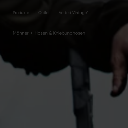
Produkte
Outlet
Vetted Vintage™
›
Männer
Hosen & Kniebundhosen