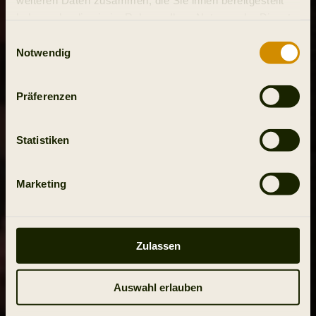
haben oder die sie im Rahmen Ihrer Nutzung der Dienste
gesammelt haben.
Einwilligungsauswahl
Notwendig
Präferenzen
Statistiken
Marketing
Zulassen
Auswahl erlauben