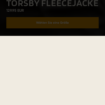
TORSBY FLEECEJACKE
129.95 EUR
Wählen Sie eine Größe
In den Warenkorb