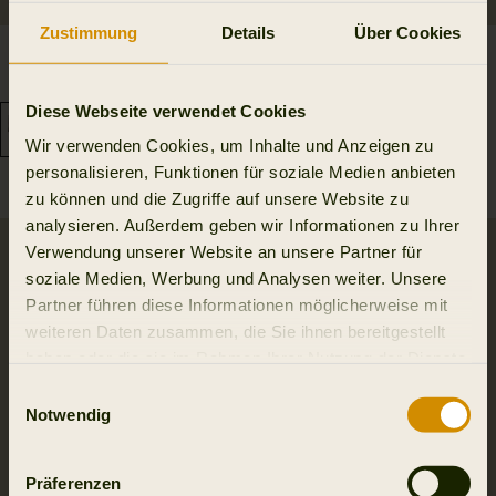
Zustimmung
Details
Über Cookies
Retrieve Stiefeltasche
Retrieve Stiefeltasche
159.95 EUR
Low
154.95 EUR
Diese Webseite verwendet Cookies
Wir verwenden Cookies, um Inhalte und Anzeigen zu
personalisieren, Funktionen für soziale Medien anbieten
zu können und die Zugriffe auf unsere Website zu
analysieren. Außerdem geben wir Informationen zu Ihrer
Verwendung unserer Website an unsere Partner für
soziale Medien, Werbung und Analysen weiter. Unsere
Partner führen diese Informationen möglicherweise mit
weiteren Daten zusammen, die Sie ihnen bereitgestellt
haben oder die sie im Rahmen Ihrer Nutzung der Dienste
gesammelt haben.
Einwilligungsauswahl
Notwendig
Präferenzen