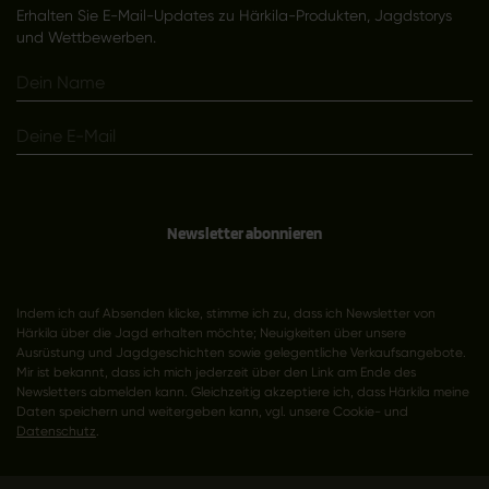
Erhalten Sie E-Mail-Updates zu Härkila-Produkten, Jagdstorys
und Wettbewerben.
Newsletter abonnieren
Indem ich auf Absenden klicke, stimme ich zu, dass ich Newsletter von
Härkila über die Jagd erhalten möchte; Neuigkeiten über unsere
Ausrüstung und Jagdgeschichten sowie gelegentliche Verkaufsangebote.
Mir ist bekannt, dass ich mich jederzeit über den Link am Ende des
Newsletters abmelden kann. Gleichzeitig akzeptiere ich, dass Härkila meine
Daten speichern und weitergeben kann, vgl. unsere Cookie- und
Datenschutz
.