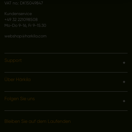
VAT no.: DK15049847
Kundenservice
+49 32 221098508
Mo-Do 9-16, Fr 9-15:30
webshop@harkila.com
Support
Über Härkila
Folgen Sie uns
Bleiben Sie auf dem Laufenden