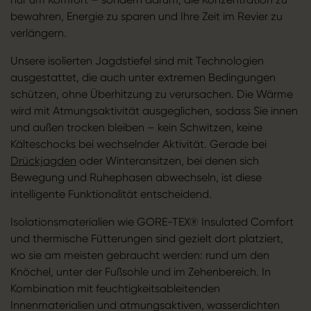
bewahren, Energie zu sparen und Ihre Zeit im Revier zu
verlängern.
Unsere isolierten Jagdstiefel sind mit Technologien
ausgestattet, die auch unter extremen Bedingungen
schützen, ohne Überhitzung zu verursachen. Die Wärme
wird mit Atmungsaktivität ausgeglichen, sodass Sie innen
und außen trocken bleiben – kein Schwitzen, keine
Kälteschocks bei wechselnder Aktivität. Gerade bei
Drückjagden
oder Winteransitzen, bei denen sich
Bewegung und Ruhephasen abwechseln, ist diese
intelligente Funktionalität entscheidend.
Isolationsmaterialien wie GORE-TEX® Insulated Comfort
und thermische Fütterungen sind gezielt dort platziert,
wo sie am meisten gebraucht werden: rund um den
Knöchel, unter der Fußsohle und im Zehenbereich. In
Kombination mit feuchtigkeitsableitenden
Innenmaterialien und atmungsaktiven, wasserdichten