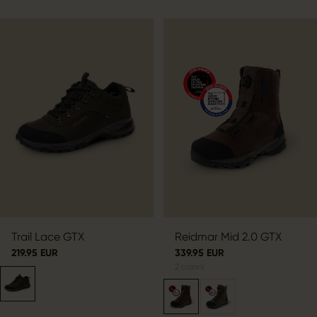
Trail Lace GTX
Reidmar Mid 2.0 GTX
219.95 EUR
339.95 EUR
2
colors