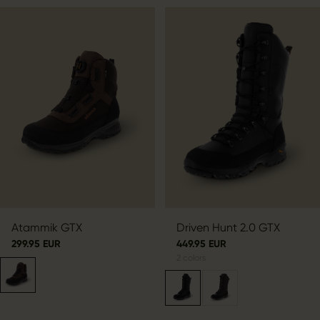
Atammik GTX
Driven Hunt 2.0 GTX
299.95 EUR
449.95 EUR
2
colors