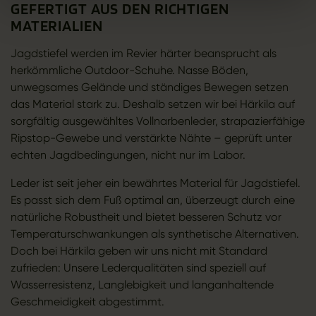
GEFERTIGT AUS DEN RICHTIGEN
MATERIALIEN
Jagdstiefel werden im Revier härter beansprucht als
herkömmliche Outdoor-Schuhe. Nasse Böden,
unwegsames Gelände und ständiges Bewegen setzen
das Material stark zu. Deshalb setzen wir bei Härkila auf
sorgfältig ausgewähltes Vollnarbenleder, strapazierfähige
Ripstop-Gewebe und verstärkte Nähte – geprüft unter
echten Jagdbedingungen, nicht nur im Labor.
Leder ist seit jeher ein bewährtes Material für Jagdstiefel.
Es passt sich dem Fuß optimal an, überzeugt durch eine
natürliche Robustheit und bietet besseren Schutz vor
Temperaturschwankungen als synthetische Alternativen.
Doch bei Härkila geben wir uns nicht mit Standard
zufrieden: Unsere Lederqualitäten sind speziell auf
Wasserresistenz, Langlebigkeit und langanhaltende
Geschmeidigkeit abgestimmt.