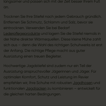
langsamer und passen sich mit der Zeit besser Ihrem Fuß
an.
Trocknen Sie Ihre Stiefel nach jedem Gebrauch gründlich.
Entfernen Sie Schmutz, Schlamm und Salz, bevor sie
eintrocknen. Verwenden Sie bei Bedarf
Lederpflegeprodukte
und lagern Sie die Stiefel niemals in
der Nähe direkter Wärmequellen. Diese kleine Mühe zahlt
sich aus – denn die Wahl des richtigen Schuhwerks ist erst
der Anfang. Die richtige Pflege macht aus guter
Ausrüstung einen treuen Begleiter.
Hochwertige Jagdstiefel sind zudem nur ein Teil der
Ausrüstung anspruchsvoller Jägerinnen und Jäger. Für
optimalen Komfort, Schutz und Leistung im Revier
empfehlen wir, Ihre Schuhe mit robusten
Jagdhosen
und
funktionalen
Jagdjacken
zu kombinieren – entwickelt für
die gleichen harten Bedingungen.