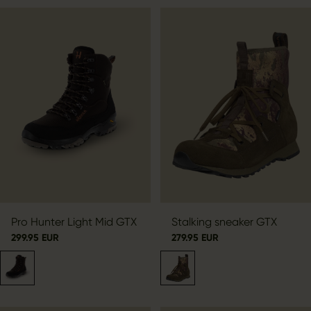
Pro Hunter Light Mid GTX
Stalking sneaker GTX
299.95 EUR
279.95 EUR