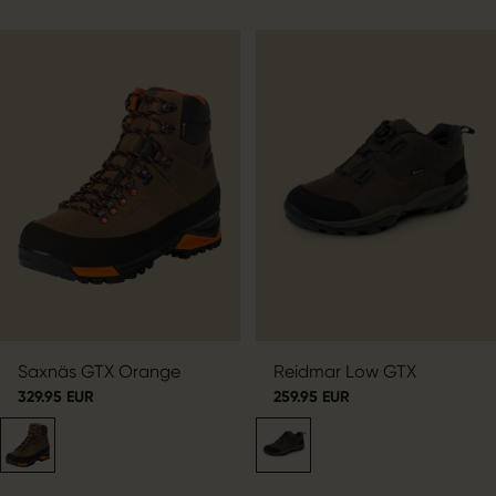
Saxnäs GTX Orange
Reidmar Low GTX
329.95 EUR
259.95 EUR