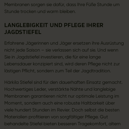
Membranen sorgen sie dafür, dass Ihre Füße Stunde um
Stunde trocken und warm bleiben.
LANGLEBIGKEIT UND PFLEGE IHRER
JAGDSTIEFEL
Erfahrene Jägerinnen und Jäger ersetzen ihre Ausrüstung
nicht jede Saison – sie verlassen sich auf sie. Und wenn
Sie in Jagdstiefel investieren, die für eine lange
Lebensdauer konzipiert sind, wird deren Pflege nicht zur
lästigen Pflicht, sondern zum Teil der Jagdtradition.
Härkila Stiefel sind für den dauerhaften Einsatz gemacht.
Hochwertiges Leder, verstärkte Nähte und langlebige
Membranen garantieren nicht nur optimale Leistung im
Moment, sondern auch eine robuste Haltbarkeit über
viele hundert Stunden im Revier. Doch selbst die besten
Materialien profitieren von sorgfältiger Pflege. Gut
behandelte Stiefel bieten besseren Tragekomfort, altern