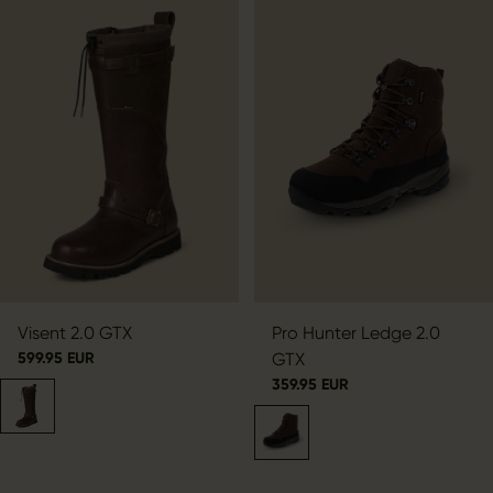
Visent 2.0 GTX
Pro Hunter Ledge 2.0
599.95 EUR
GTX
359.95 EUR