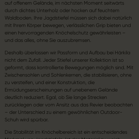
auf offenem Gelände, im nächsten Moment seitwärts
durch dichtes Unterholz oder hocken auf feuchtem
Waldboden. Ihre Jagdstiefel müssen sich dabei natürlich
mit Ihrem Körper bewegen, verlässlichen Grip bieten und
einen hervorragenden Knöchelschutz gewährleisten –
und das alles, ohne Sie auszubremsen.
Deshalb überlassen wir Passform und Aufbau bei Härkila
nicht dem Zufall. Jeder Stiefel unserer Kollektion ist so
geformt, dass kontrollierte Bewegungen möglich sind. Mit
Zwischensohlen und Sohlenkernen, die stabilisieren, ohne
zu versteifen, und einer Konstruktion, die
Ermüdungserscheinungen auf unebenem Gelände
deutlich reduziert. Egal, ob Sie lange Strecken
zurücklegen oder vom Ansitz aus das Revier beobachten
– der Unterschied zu einem gewöhnlichen Outdoor-
Schuh wird spürbar.
Die Stabilität im Knöchelbereich ist ein entscheidendes