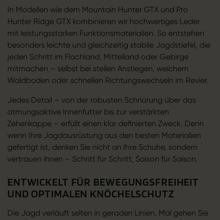
In Modellen wie dem Mountain Hunter GTX und Pro
Hunter Ridge GTX kombinieren wir hochwertiges Leder
mit leistungsstarken Funktionsmaterialien. So entstehen
besonders leichte und gleichzeitig stabile Jagdstiefel, die
jeden Schritt im Flachland, Mittelland oder Gebirge
mitmachen – selbst bei steilen Anstiegen, weichem
Waldboden oder schnellen Richtungswechseln im Revier.
Jedes Detail – von der robusten Schnürung über das
atmungsaktive Innenfutter bis zur verstärkten
Zehenkappe – erfüllt einen klar definierten Zweck. Denn
wenn Ihre Jagdausrüstung aus den besten Materialien
gefertigt ist, denken Sie nicht an Ihre Schuhe, sondern
vertrauen ihnen – Schritt für Schritt, Saison für Saison.
ENTWICKELT FÜR BEWEGUNGSFREIHEIT
UND OPTIMALEN KNÖCHELSCHUTZ
Die Jagd verläuft selten in geraden Linien. Mal gehen Sie