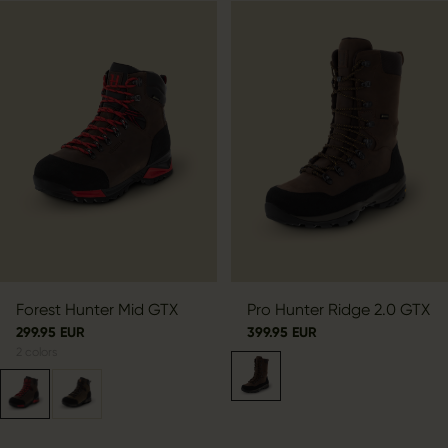
Forest Hunter Mid GTX
Pro Hunter Ridge 2.0 GTX
299.95 EUR
399.95 EUR
2
colors