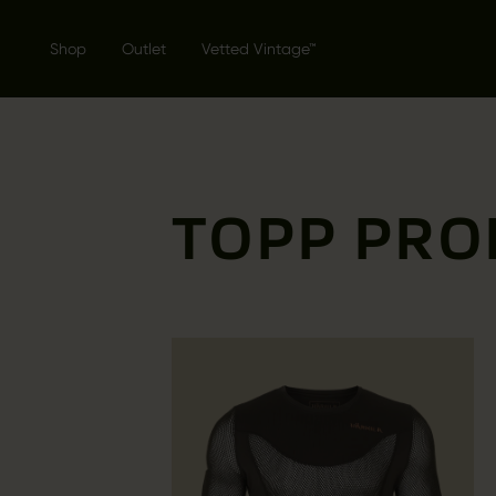
Shop
Outlet
Vetted Vintage™
TOPP PRO