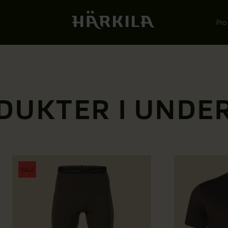
Pro
DUKTER I UNDE
SALE