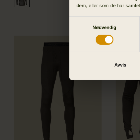
dem, eller som de har samlet
Samtykkevalg
Nødvendig
Avvis