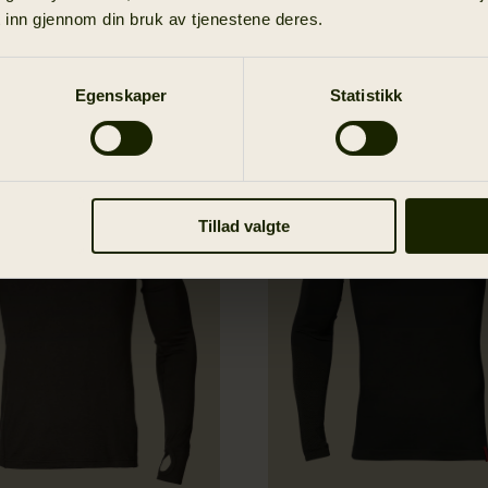
 inn gjennom din bruk av tjenestene deres.
Egenskaper
Statistikk
Tillad valgte