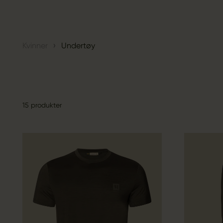
›
Kvinner
Undertøy
15 produkter