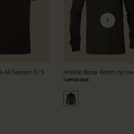
e All Season S/S
Härkila Base Warm zip ne
1 499.00 NOK