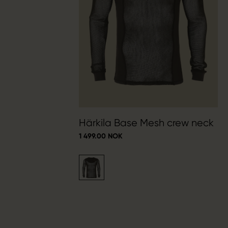
Härkila Base Mesh crew neck
1 499.00 NOK