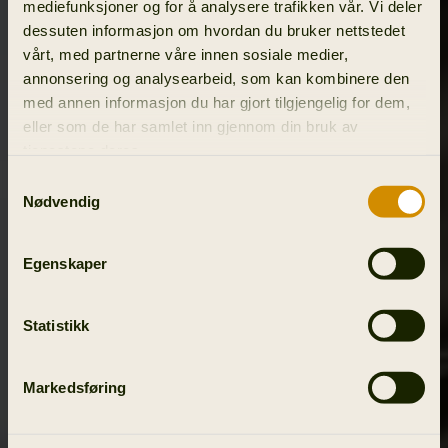
mediefunksjoner og for å analysere trafikken vår. Vi deler
dessuten informasjon om hvordan du bruker nettstedet
vårt, med partnerne våre innen sosiale medier,
annonsering og analysearbeid, som kan kombinere den
med annen informasjon du har gjort tilgjengelig for dem,
eller som de har samlet inn gjennom din bruk av
tjenestene deres.
Samtykkevalg
Nødvendig
Egenskaper
Statistikk
Markedsføring