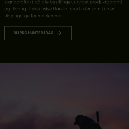
standardfrakt på alle bestillinger, utvidet produktgaranti
og tilgang til eksklusive Härkila-produkter som kun er
tilgjengelige for medlemmer.
BLI PRO HUNTER I DAG