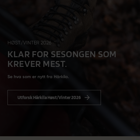
PRO HUNTER LEGACY-SETT
Vi har perfeksjonert det perfekte jaktsettet.
Oppdag Pro Hunter Legacy-settet