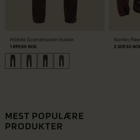
Härkila Scandinavian bukser
Kamko Fle
1 899.00 NOK
2 309.30 NO
MEST POPULÆRE
PRODUKTER