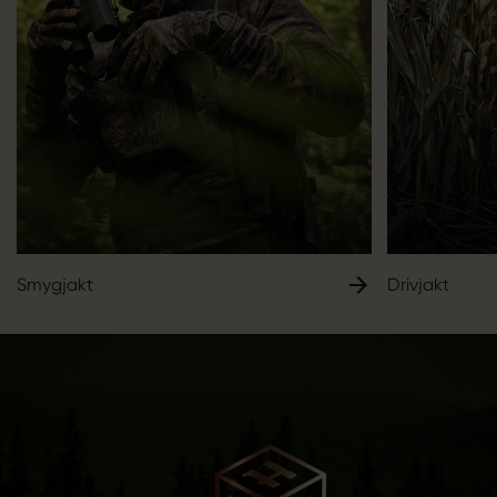
Smygjakt
Drivjakt