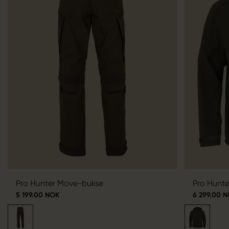
Pro Hunter Move-bukse
Pro Hunte
5 199.00 NOK
6 299.00 