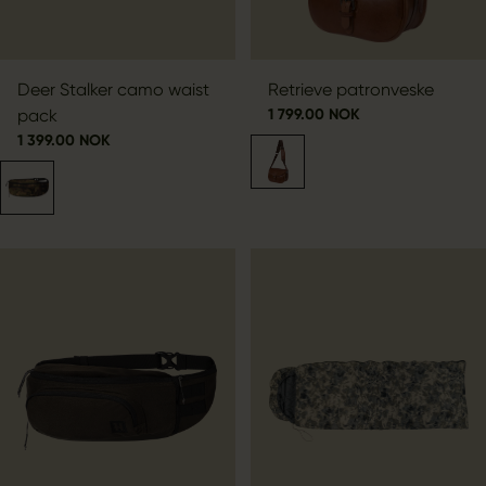
Deer Stalker camo waist
Retrieve patronveske
pack
1 799.00 NOK
1 399.00 NOK