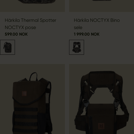
Härkila Thermal Spotter
Härkila NOCTYX Bino
NOCTYX pose
sele
599.00 NOK
1 999.00 NOK