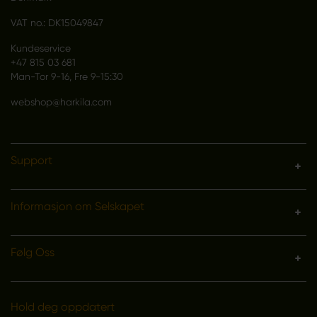
VAT no.: DK15049847
Kundeservice
+47 815 03 681
Man-Tor 9-16, Fre 9-15:30
webshop@harkila.com
Support
Informasjon om Selskapet
Følg Oss
Hold deg oppdatert