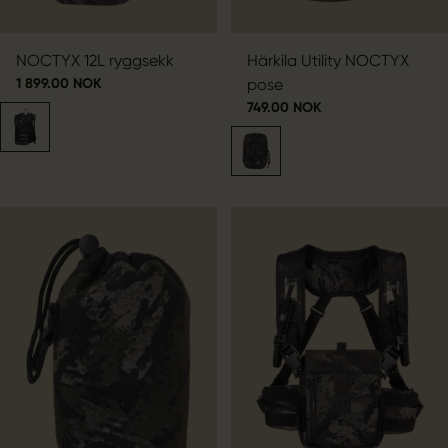
NOCTYX 12L ryggsekk
Härkila Utility NOCTYX
1 899.00 NOK
pose
749.00 NOK