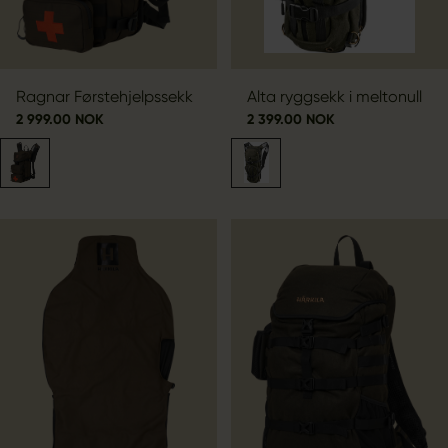
Ragnar Førstehjelpssekk
Alta ryggsekk i meltonull
2 999.00 NOK
2 399.00 NOK