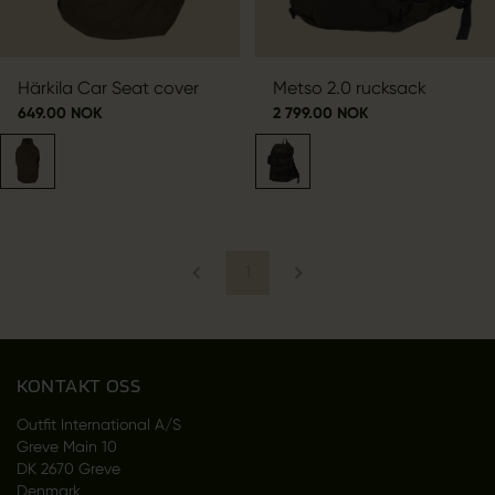
Härkila Car Seat cover
Metso 2.0 rucksack
649.00 NOK
2 799.00 NOK
1
KONTAKT OSS
Outfit International A/S
Greve Main 10
DK 2670 Greve
Denmark