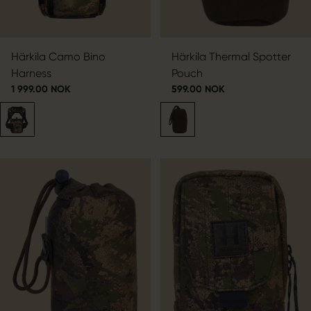
Härkila Camo Bino
Härkila Thermal Spotter
Harness
Pouch
1 999.00 NOK
599.00 NOK