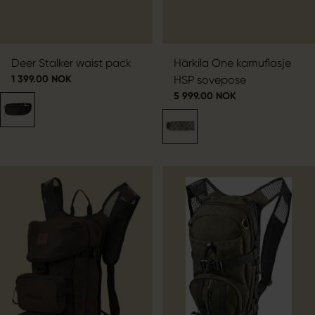
Deer Stalker waist pack
Härkila One kamuflasje
1 399.00 NOK
HSP sovepose
5 999.00 NOK