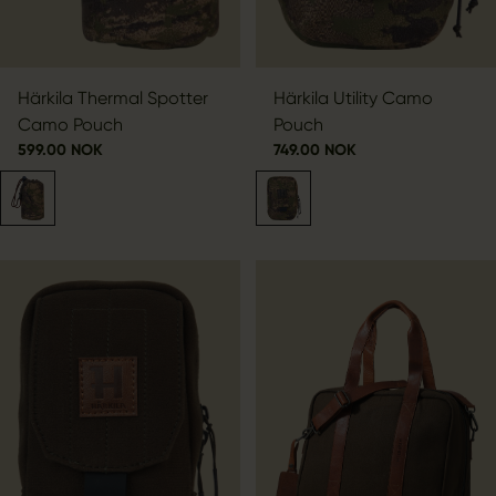
Härkila Thermal Spotter
Härkila Utility Camo
Camo Pouch
Pouch
599.00 NOK
749.00 NOK