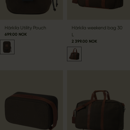
Härkila Utility Pouch
Härkila weekend bag 30
699.00 NOK
L
2 399.00 NOK