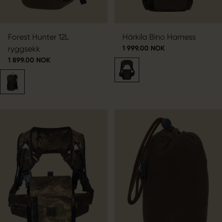
Forest Hunter 12L
Härkila Bino Harness
ryggsekk
1 999.00 NOK
1 899.00 NOK