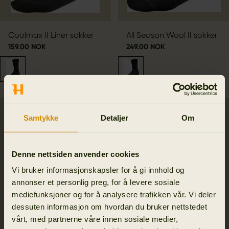
Coolmax II Liner sokker
All Season Wool II sokker
159.00 NOK
249.00 NOK
SALE
Samtykke
Detaljer
Om
Denne nettsiden anvender cookies
Vi bruker informasjonskapsler for å gi innhold og
annonser et personlig preg, for å levere sosiale
mediefunksjoner og for å analysere trafikken vår. Vi deler
dessuten informasjon om hvordan du bruker nettstedet
vårt, med partnerne våre innen sosiale medier,