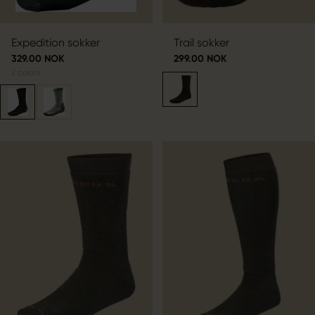
Expedition sokker
Trail sokker
329.00 NOK
299.00 NOK
2
colors