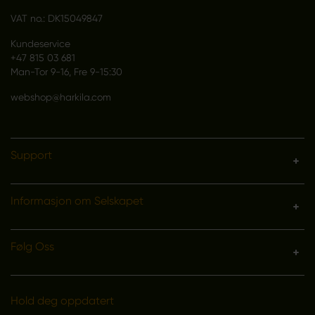
VAT no.: DK15049847
Kundeservice
+47 815 03 681
Man-Tor 9-16, Fre 9-15:30
webshop@harkila.com
Support
Informasjon om Selskapet
Følg Oss
Hold deg oppdatert