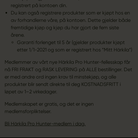
registrert på kontoen din.
Du kan også registrere produkter som er kjøpt hos en
av forhandlerne våre, på kontoen. Dette gjelder både
fremtidige kjøp og kjøp du har gjort de fem siste
årene.
Garanti forlenget til 5 år (gjelder produkter kjøpt
etter 1/1-2021 og som er registrert hos ”Mitt Härkila”)
Medlemmer av vårt nye Härkila Pro Hunter-fellesskap får
nå FRI FRAKT og RASK LEVERING på ALLE bestillinger. Det
er med andre ord ingen krav til minstekjøp, og alle
produkter blir sendt direkte til deg KOSTNADSFRITT i
løpet av 1–2 virkedager.
Medlemskapet er gratis, og det er ingen
medlemsforpliktelser.
Bli Härkila Pro Hunter-medlem i dag.