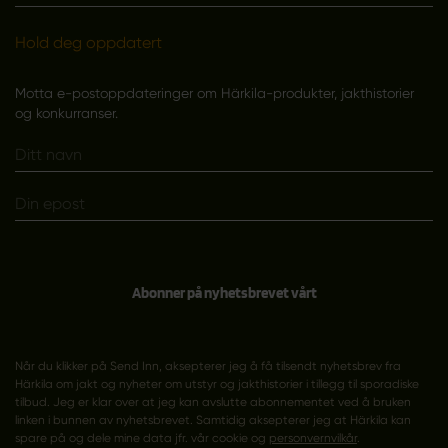
Hold deg oppdatert
Motta e-postoppdateringer om Härkila-produkter, jakthistorier
og konkurranser.
Abonner på nyhetsbrevet vårt
Når du klikker på Send Inn, aksepterer jeg å få tilsendt nyhetsbrev fra
Härkila om jakt og nyheter om utstyr og jakthistorier i tillegg til sporadiske
tilbud. Jeg er klar over at jeg kan avslutte abonnementet ved å bruken
linken i bunnen av nyhetsbrevet. Samtidig aksepterer jeg at Härkila kan
spare på og dele mine data jfr. vår cookie og
personvernvilkår
.