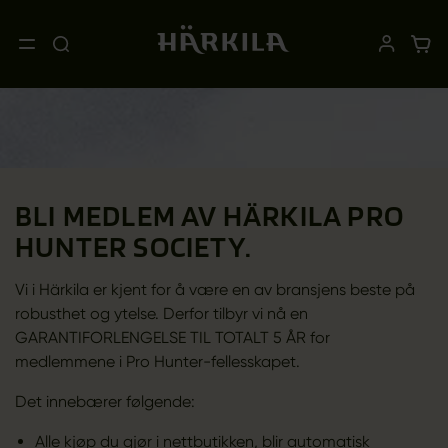
BLI MEDLEM AV HÄRKILA PRO
HUNTER SOCIETY.
Vi i Härkila er kjent for å være en av bransjens beste på
robusthet og ytelse. Derfor tilbyr vi nå en
GARANTIFORLENGELSE TIL TOTALT 5 ÅR for
medlemmene i Pro Hunter-fellesskapet.
Det innebærer følgende:
Alle kjøp du gjør i nettbutikken, blir automatisk