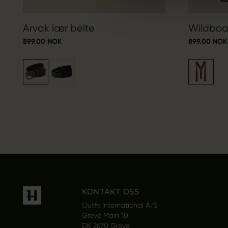
Arvak lær belte
Wildboar
899.00 NOK
899.00 NOK
KONTAKT OSS
Outfit International A/S
Greve Main 10
DK 2670 Greve