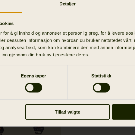
Detaljer
ookies
 for å gi innhold og annonser et personlig preg, for å levere sos
deler dessuten informasjon om hvordan du bruker nettstedet vårt,
og analysearbeid, som kan kombinere den med annen informasjon d
 inn gjennom din bruk av tjenestene deres.
Egenskaper
Statistikk
Tillad valgte