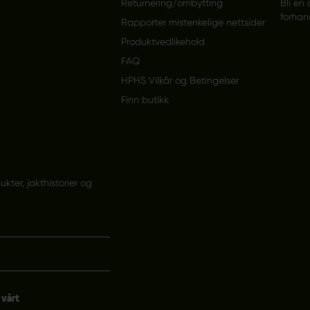
Returnering/ombytting
Bli en 
forhan
Rapporter mistenkelige nettsider
Produktvedlikehold
FAQ
HPHS Vilkår og Betingelser
Finn butikk
ter, jakthistorier og
 vårt