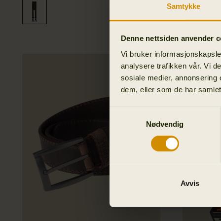
Samtykke
Denne nettsiden anvender c
Vi bruker informasjonskapsler
analysere trafikken vår. Vi 
sosiale medier, annonsering 
dem, eller som de har samlet
Samtykkevalg
Nødvendig
Avvis