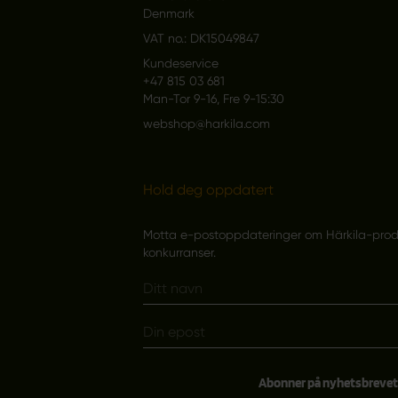
Denmark
VAT no.: DK15049847
Kundeservice
+47 815 03 681
Man-Tor 9-16, Fre 9-15:30
webshop@harkila.com
Hold deg oppdatert
Motta e-postoppdateringer om Härkila-produk
konkurranser.
Abonner på nyhetsbrevet