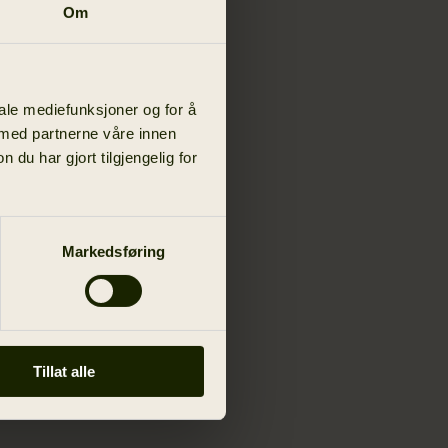
Om
iale mediefunksjoner og for å
 med partnerne våre innen
u har gjort tilgjengelig for
Markedsføring
Tillat alle