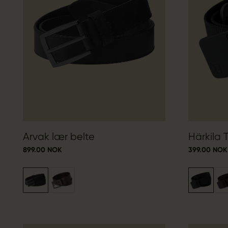
Arvak lær belte
Härkila 
899.00 NOK
399.00 NOK