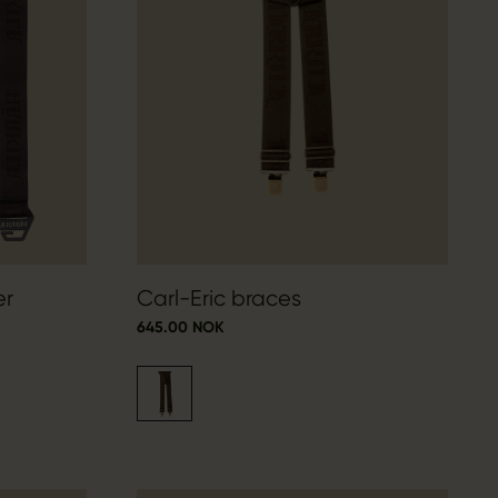
er
Carl-Eric braces
645.00 NOK