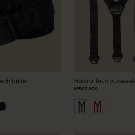
Tech belte
Härkila Tech buksesel
899.00 NOK