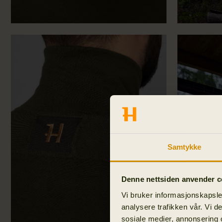
Samtykke
Denne nettsiden anvender c
Vi bruker informasjonskapsler
analysere trafikken vår. Vi 
sosiale medier, annonsering 