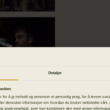
Detaljer
ookies
 for å gi innhold og annonser et personlig preg, for å levere sos
deler dessuten informasjon om hvordan du bruker nettstedet vårt,
og analysearbeid, som kan kombinere den med annen informasjon d