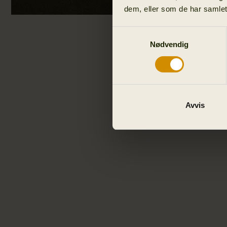
dem, eller som de har samlet
Samtykkevalg
Nødvendig
Avvis