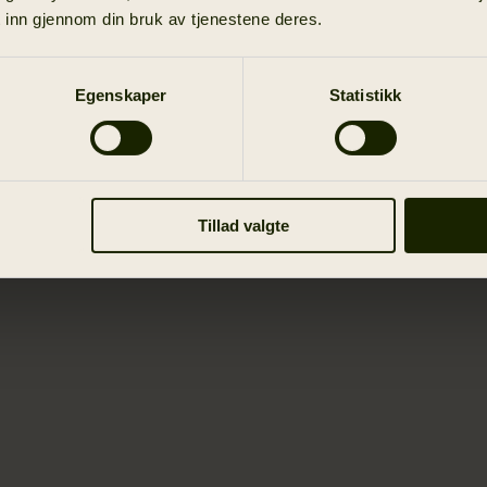
 inn gjennom din bruk av tjenestene deres.
Egenskaper
Statistikk
Tillad valgte