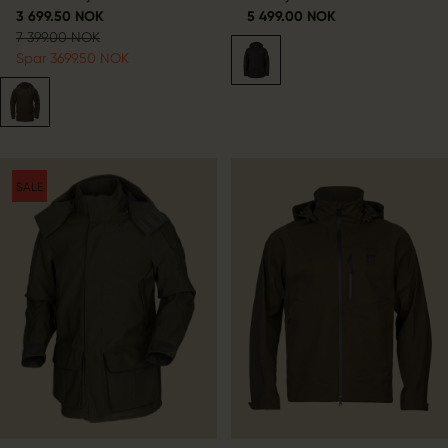
3 699.50 NOK
5 499.00 NOK
7 399.00 NOK
Spar 3699.50 NOK
SALE