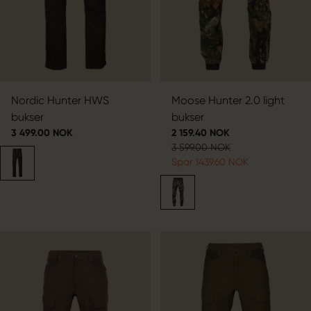
Nordic Hunter HWS
Moose Hunter 2.0 light
bukser
bukser
3 499.00 NOK
2 159.40 NOK
3 599.00 NOK
Spar 1439.60 NOK