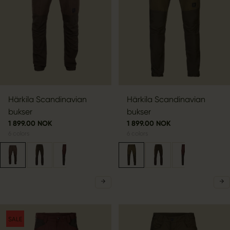
Härkila Scandinavian
Härkila Scandinavian
bukser
bukser
1 899.00 NOK
1 899.00 NOK
6
colors
6
colors
SALE