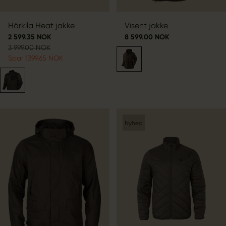
Härkila Heat jakke
Visent jakke
2 599.35 NOK
8 599.00 NOK
3 999.00 NOK
Spar 1399.65 NOK
Nyhed