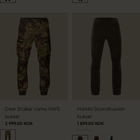
Deer Stalker camo HWS
Härkila Scandinavian
bukser
bukser
3 999.00 NOK
1 899.00 NOK
6
colors