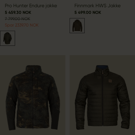
Pro Hunter Endure jakke
Finnmark HWS Jakke
5 459.30 NOK
5 499.00 NOK
7 799.00 NOK
Spar 2339.70 NOK