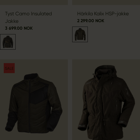
Tyst Camo Insulated
Härkila Kalix HSP-jakke
Jakke
2 299.00 NOK
3 699.00 NOK
SALE