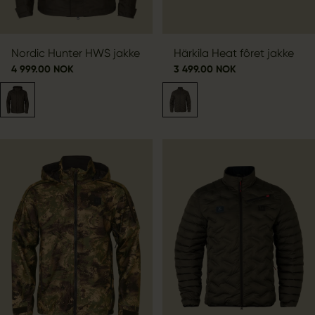
Nordic Hunter HWS jakke
Härkila Heat fôret jakke
4 999.00 NOK
3 499.00 NOK