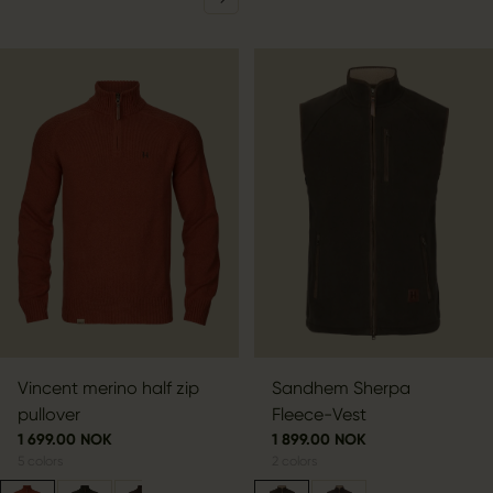
Vincent merino half zip
Sandhem Sherpa
pullover
Fleece-Vest
1 699.00 NOK
1 899.00 NOK
5
colors
2
colors