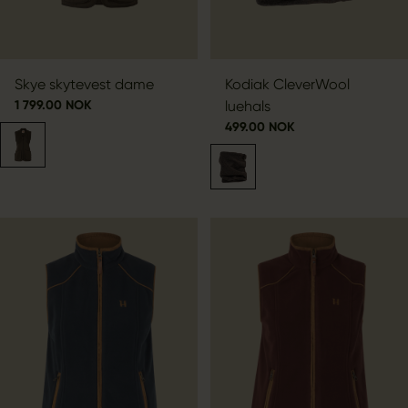
Skye skytevest dame
Kodiak CleverWool
1 799.00 NOK
luehals
499.00 NOK