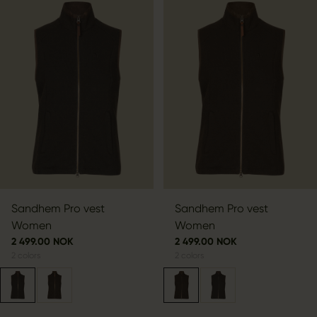
Sandhem Pro vest
Sandhem Pro vest
Women
Women
2 499.00 NOK
2 499.00 NOK
2
colors
2
colors