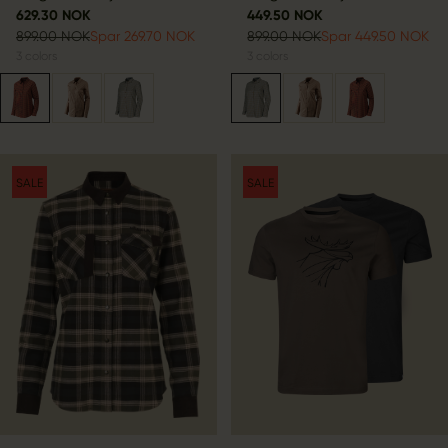
629.30 NOK
449.50 NOK
899.00 NOK
Spar 269.70 NOK
899.00 NOK
Spar 449.50 NOK
3
colors
3
colors
SALE
SALE