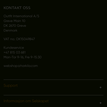
KONTAKT OSS
Outfit International A/S
Greve Main 10
DK 2670 Greve
Denmark
VAT no.: DK15049847
Kundeservice
+47 815 03 681
Man-Tor 9-16, Fre 9-15:30
webshop@harkila.com
Support
Informasjon om Selskapet