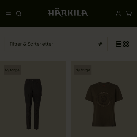
Filtrer
& Sorter etter
Ny farge
Ny farge