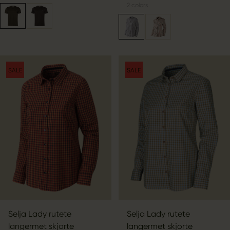
2
colors
SALE
SALE
Selja Lady rutete
Selja Lady rutete
langermet skjorte
langermet skjorte