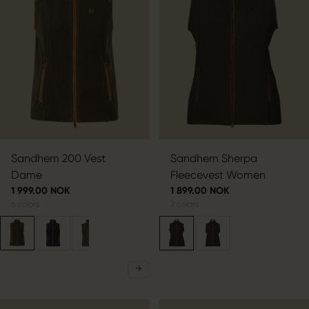
Sandhem 200 Vest
Sandhem Sherpa
Dame
Fleecevest Women
1 999.00 NOK
1 899.00 NOK
6
colors
2
colors