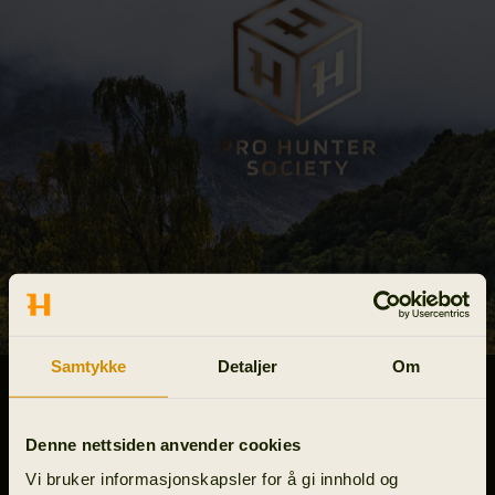
Samtykke
Detaljer
Om
HÄRKILA PRO HUNTER
SOCIETY
Denne nettsiden anvender cookies
Vi bruker informasjonskapsler for å gi innhold og