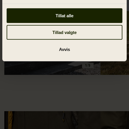
Tillat alle
Tillad valgte
Avvis
1/5