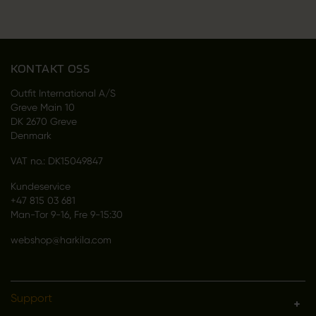
KONTAKT OSS
Outfit International A/S
Greve Main 10
DK 2670 Greve
Denmark
VAT no.: DK15049847
Kundeservice
+47 815 03 681
Man-Tor 9-16, Fre 9-15:30
webshop@harkila.com
Support