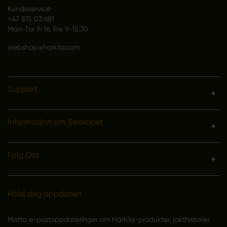
Kundeservice
+47 815 03 681
Man-Tor 9-16, Fre 9-15:30
webshop@harkila.com
Support
Informasjon om Selskapet
Følg Oss
Hold deg oppdatert
Motta e-postoppdateringer om Härkila-produkter, jakthistorier