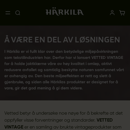
Å VÆRE EN DEL AV LØSNINGEN
I Härkila er vi fullt klar over den betydelige miljøpåvirkningen
som tekstilindustrien har. Derfor har vi lansert VETTED VINTAGE
for å holde jaktklærne våre av høy kvalitet i omløp, aktivt
redusere avfallet og samtidig beskytte naturen samfunnet vårt
er avhengig av. Den beste miljøeffekten er rett og slett å
gjenbruke, og siden alle Härkilas produkter er designet for å
vare, gir det god mening å gi dem videre.
Vetted betyr å undersøke noe nøye for å bekrefte at det
oppfyller visse forventninger og standarder.
VETTED
VINTAGE
er en samling av brukte vintageprodukter som