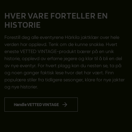
HVER VARE FORTELLER EN
HISTORIE
Forestill deg alle eventyrene Härkila jaktklær over hele
verden har opplevd. Tenk om de kunne snakke. Hvert
eneste VETTED VINTAGE-produkt bærer på en unik
historie, opplevd av erfarne jegere og klar til å bli en del
av nye eventyr. For hvert plagg kan du nesten se, ta på
og noen ganger faktisk lese hvor det har vært. Finn
populære stiler fra tidligere sesonger, klare for nye jakter
og nye historier.
Handle VETTED VINTAGE