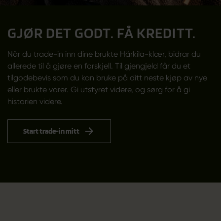
GJØR DET GODT. FÅ KREDITT.
Når du trade-in inn dine brukte Härkila-klær, bidrar du
allerede til å gjøre en forskjell. Til gjengjeld får du et
tilgodebevis som du kan bruke på ditt neste kjøp av nye
eller brukte varer. Gi utstyret videre, og sørg for å gi
historien videre.
Start trade-in mitt