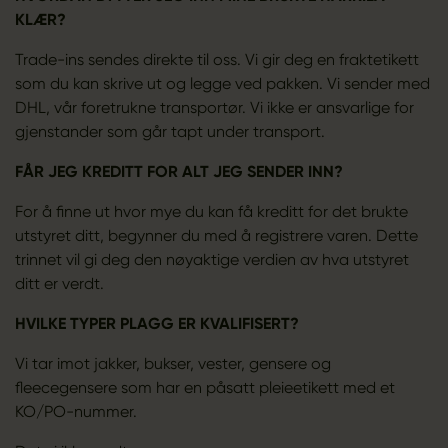
KLÆR?
Trade-ins sendes direkte til oss. Vi gir deg en fraktetikett
som du kan skrive ut og legge ved pakken. Vi sender med
DHL, vår foretrukne transportør. Vi ikke er ansvarlige for
gjenstander som går tapt under transport.
FÅR JEG KREDITT FOR ALT JEG SENDER INN?
For å finne ut hvor mye du kan få kreditt for det brukte
utstyret ditt, begynner du med å registrere varen. Dette
trinnet vil gi deg den nøyaktige verdien av hva utstyret
ditt er verdt.
HVILKE TYPER PLAGG ER KVALIFISERT?
Vi tar imot jakker, bukser, vester, gensere og
fleecegensere som har en påsatt pleieetikett med et
KO/PO-nummer.