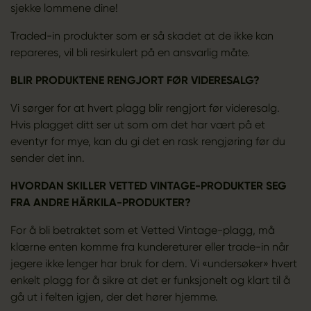
sjekke lommene dine!
Traded-in produkter som er så skadet at de ikke kan
repareres, vil bli resirkulert på en ansvarlig måte.
BLIR PRODUKTENE RENGJORT FØR VIDERESALG?
Vi sørger for at hvert plagg blir rengjort før videresalg.
Hvis plagget ditt ser ut som om det har vært på et
eventyr for mye, kan du gi det en rask rengjøring før du
sender det inn.
HVORDAN SKILLER VETTED VINTAGE-PRODUKTER SEG
FRA ANDRE HÄRKILA-PRODUKTER?
For å bli betraktet som et Vetted Vintage-plagg, må
klærne enten komme fra kundereturer eller trade-in når
jegere ikke lenger har bruk for dem. Vi «undersøker» hvert
enkelt plagg for å sikre at det er funksjonelt og klart til å
gå ut i felten igjen, der det hører hjemme.