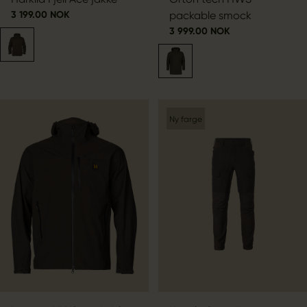
3 199.00 NOK
packable smock
3 999.00 NOK
Ny farge