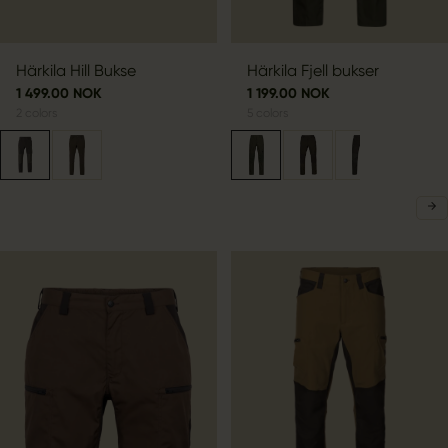
Härkila Hill Bukse
Härkila Fjell bukser
1 499.00 NOK
1 199.00 NOK
2
colors
5
colors