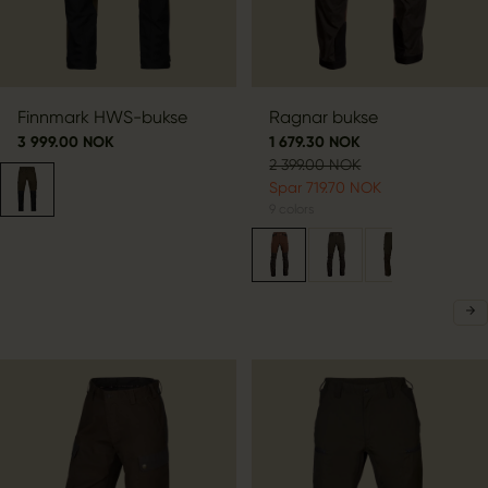
Finnmark HWS-bukse
Ragnar bukse
3 999.00 NOK
1 679.30 NOK
2 399.00 NOK
Spar 719.70 NOK
9
colors