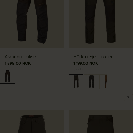
Asmund bukse
Härkila Fjell bukser
1 595.00 NOK
1 199.00 NOK
5
colors