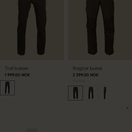
Trail bukser
Ragnar bukse
1 999.00 NOK
2 399.00 NOK
9
colors