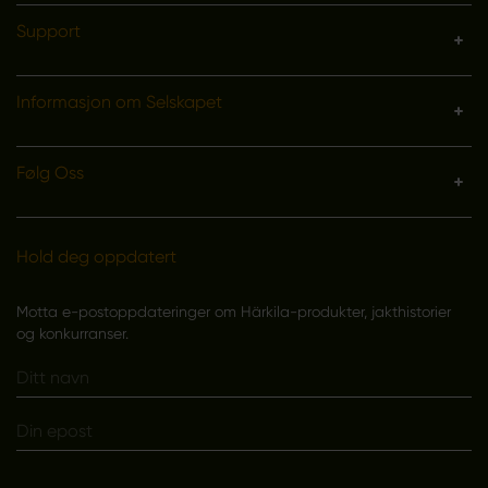
Support
Informasjon om Selskapet
Følg Oss
Hold deg oppdatert
Motta e-postoppdateringer om Härkila-produkter, jakthistorier
og konkurranser.