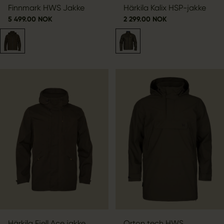
Finnmark HWS Jakke
Härkila Kalix HSP-jakke
5 499.00 NOK
2 299.00 NOK
Härkila Fjell Ace jakke
Orton tech HWS