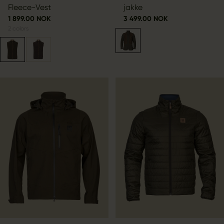
Fleece-Vest
jakke
1 899.00 NOK
3 499.00 NOK
2
colors