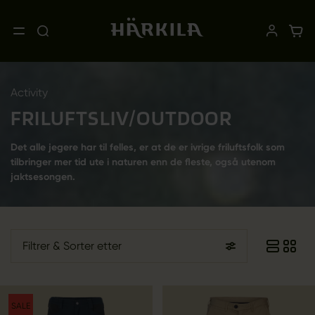
Activity
FRILUFTSLIV/OUTDOOR
Det alle jegere har til felles, er at de er ivrige friluftsfolk som
tilbringer mer tid ute i naturen enn de fleste, også utenom
jaktsesongen.
Filtrer
& Sorter etter
SALE