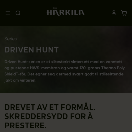
Series
DRIVEN HUNT
Driven Hunt-serien er et slitesterkt vintersett med en vanntett
og pustende HWS-membran og varmt 120-grams Thermo Poly
Shield™-fôr. Det egner seg dermed svært godt til stillesittende
jakt om vinteren.
DREVET AV ET FORMÅL.
SKREDDERSYDD FOR Å
PRESTERE.