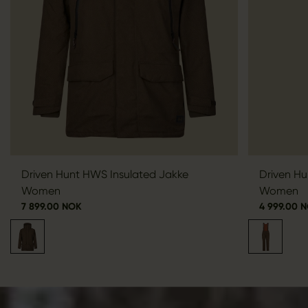
Driven Hunt HWS Insulated Jakke
Driven Hu
Women
Women
7 899.00 NOK
4 999.00 