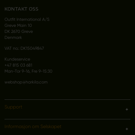
KONTAKT OSS
Outfit International A/S
Greve Main 10
DK 2670 Greve
Denmark
VAT no.: DK15049847
Kundeservice
+47 815 03 681
Man-Tor 9-16, Fre 9-15:30
webshop@harkila.com
Support
Informasjon om Selskapet