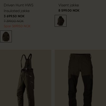
Driven Hunt HWS
Visent jakke
Insulated jakke
8 599.00 NOK
3 699.50 NOK
7 399.00 NOK
Spar 3699.50 NOK