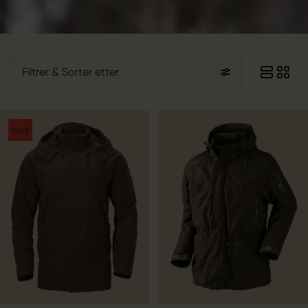
Filtrer
& Sorter etter
SALE