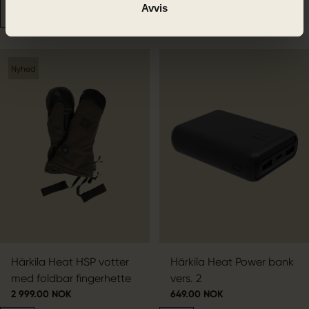
Avvis
Nyhed
Härkila Heat HSP votter
Härkila Heat Power bank
med foldbar fingerhette
vers. 2
2 999.00 NOK
649.00 NOK