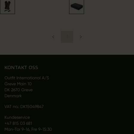
1
KONTAKT OSS
Outfit International A/S
Greve Main 10
DK 2670 Greve
Denmark
VAT no.: DK15049847
Kundeservice
+47 815 03 681
Man-Tor 9-16, Fre 9-15:30