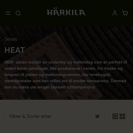
Series
HEAT
HEAT-serien består av undertøy og mellomlag som er perfekt til
svært kalde jaktdager. Alle produktene i serien, fra trøyen og
longsen til jakken og mellomlagsvesten, har innebygde
varmepaneler som kan stilles inn til ønsket temperatur. Dermed
kan du være ute lenger uansett lufttemperatur.
Filtrer
& Sorter etter