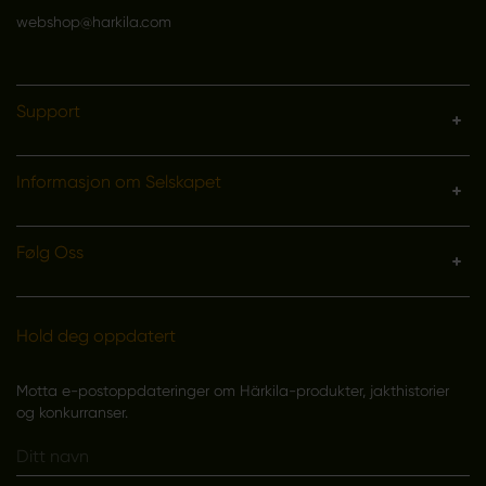
webshop@harkila.com
Support
Informasjon om Selskapet
Følg Oss
Hold deg oppdatert
Motta e-postoppdateringer om Härkila-produkter, jakthistorier
og konkurranser.