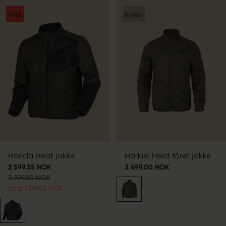
SALE
Nyhed
Härkila Heat jakke
Härkila Heat fôret jakke
2 599.35 NOK
3 499.00 NOK
3 999.00 NOK
Spar 1399.65 NOK