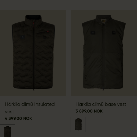
Härkila clim8 Insulated
Härkila clim8 base vest
vest
3 899.00 NOK
4 399.00 NOK