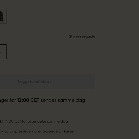
Størrelsesguide
L
Legg i handlekurv
inger før
12:00 CET
sendes samme dag
ør kl. 14:00 CET for utsendelse samme dag
 og Ekspresslevering er tilgjengelig i kassen