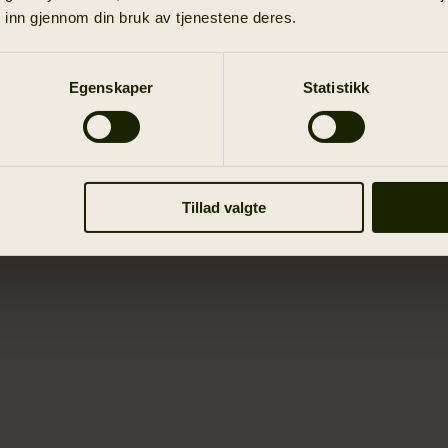
 inn gjennom din bruk av tjenestene deres.
Egenskaper
Statistikk
Tillad valgte