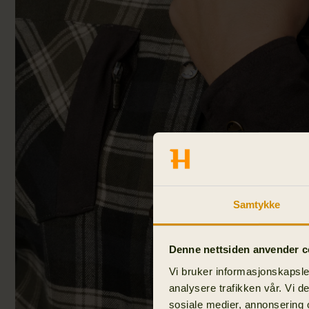
Samtykke
Denne nettsiden anvender c
Vi bruker informasjonskapsler
analysere trafikken vår. Vi 
sosiale medier, annonsering 