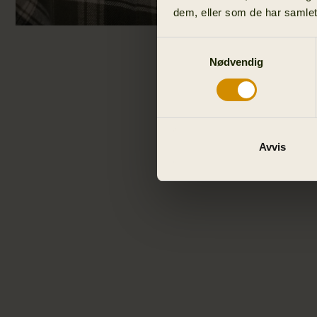
dem, eller som de har samlet
Samtykkevalg
Nødvendig
Avvis