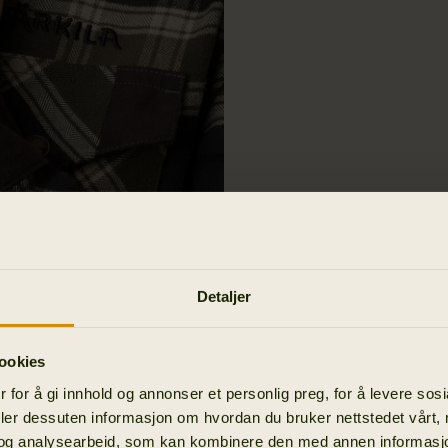
Detaljer
ookies
 for å gi innhold og annonser et personlig preg, for å levere sos
deler dessuten informasjon om hvordan du bruker nettstedet vårt,
og analysearbeid, som kan kombinere den med annen informasjon d