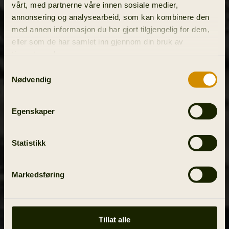
vårt, med partnerne våre innen sosiale medier,
annonsering og analysearbeid, som kan kombinere den
med annen informasjon du har gjort tilgjengelig for dem,
eller som de har samlet inn gjennom din bruk av
tjenestene deres.
Samtykkevalg
Nødvendig
Egenskaper
Statistikk
Markedsføring
Tillat alle