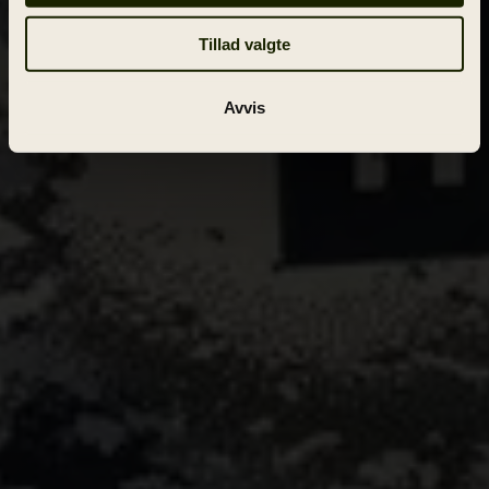
Tillad valgte
Avvis