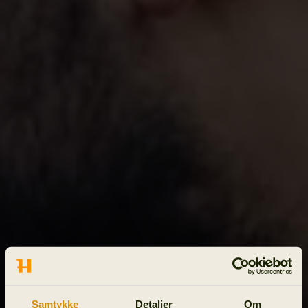
Samtykke
Detaljer
Om