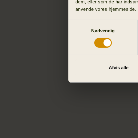
dem, eller som de har indsaml
anvende vores hjemmeside.
Samtykkevalg
Nødvendig
Afvis alle