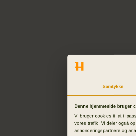
Samtykke
Denne hjemmeside bruger c
Vi bruger cookies til at tilpas
vores trafik. Vi deler også o
annonceringspartnere og anal