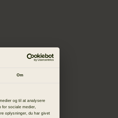
Om
 medier og til at analysere
 for sociale medier,
e oplysninger, du har givet