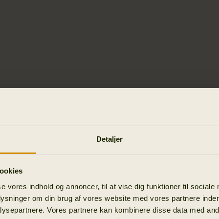
Detaljer
ookies
se vores indhold og annoncer, til at vise dig funktioner til sociale
plysninger om din brug af vores website med vores partnere inden
ysepartnere. Vores partnere kan kombinere disse data med andr