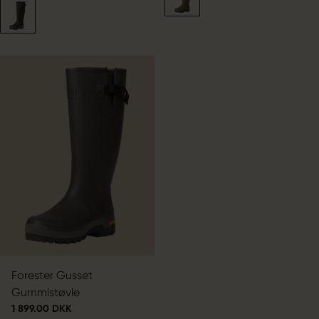
Forester Gusset
Gummistøvle
1 899.00 DKK