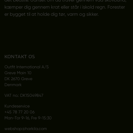
kæmper dig gennem krat eller står i iskold regn. Forester
er bygget til at holde dig tør, varm og sikker.
KONTAKT OS
Outfit International A/S
Greve Main 10
DK 2670 Greve
Denmark
VAT no.: DK15049847
Kundeservice
+45 78 77 20 06
Man-Tor 9-16, Fre 9-15:30
webshop@harkila.com