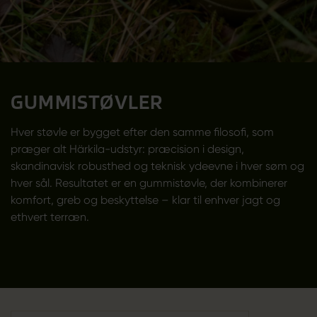
GUMMISTØVLER
Hver støvle er bygget efter den samme filosofi, som
præger alt Härkila-udstyr: præcision i design,
skandinavisk robusthed og teknisk ydeevne i hver søm og
hver sål. Resultatet er en gummistøvle, der kombinerer
komfort, greb og beskyttelse – klar til enhver jagt og
ethvert terræn.