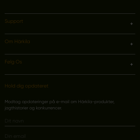
Support
Om Härkila
Følg Os
Hold dig opdateret
Modtag opdateringer på e-mail om Härkila-produkter,
jagthistorier og konkurrencer.