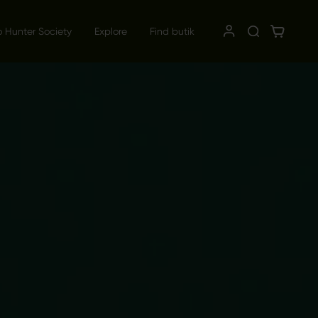
o Hunter Society
Explore
Find butik