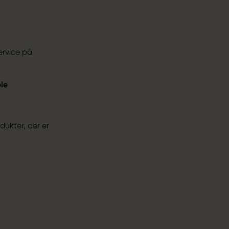
ervice på
le
dukter, der er