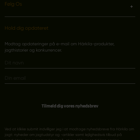
Følg Os
Hold dig opdateret
Modtag opdateringer på e-mail om Härkila-produkter,
jagthistorier og konkurrencer.
Tilmeld dig vores nyhedsbrev
Ved at klikke submit indvilliger jeg i at modtage nyhedsbreve fra Härkila om
jagt: nyheder om jagtudstyr og -artikler samt lejlighedsvis tilbud på