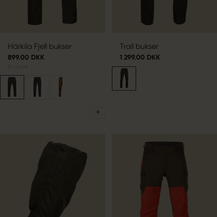
Härkila Fjell bukser
Trail bukser
899.00 DKK
1 299.00 DKK
5
colors