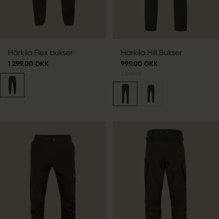
Härkila Flex bukser
Härkila Hill Bukser
1 299.00 DKK
999.00 DKK
2
colors