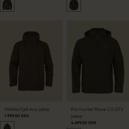
Härkila Fjell Ace jakke
Pro Hunter Move 2.0 GTX
1 999.00 DKK
jakke
4 699.00 DKK