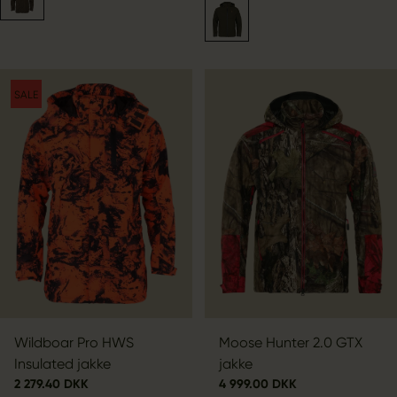
SALE
Wildboar Pro HWS
Moose Hunter 2.0 GTX
Insulated jakke
jakke
2 279.40 DKK
4 999.00 DKK