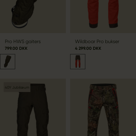
Pro HWS gaiters
Wildboar Pro bukser
799.00 DKK
4 299.00 DKK
40Y Jubilæum