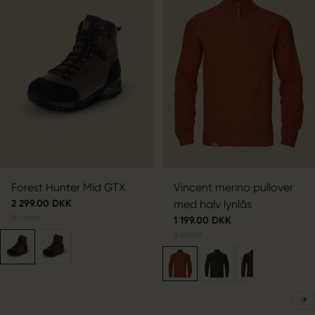
Forest Hunter Mid GTX
Vincent merino pullover
2 299.00 DKK
med halv lynlås
2
colors
1 199.00 DKK
5
colors