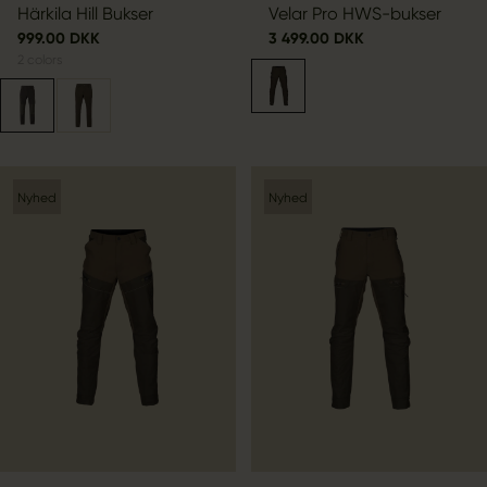
Härkila Hill Bukser
Velar Pro HWS-bukser
999.00 DKK
3 499.00 DKK
2
colors
Nyhed
Nyhed