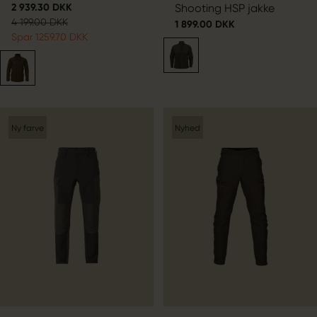
2 939.30 DKK
Shooting HSP jakke
4 199.00 DKK
1 899.00 DKK
Spar 1259.70 DKK
Ny farve
Nyhed