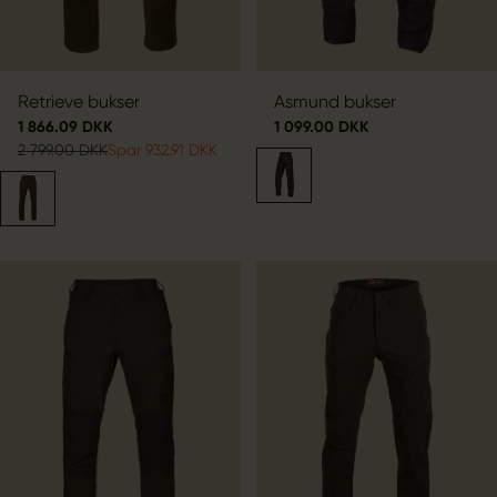
Retrieve bukser
Asmund bukser
1 866.09 DKK
1 099.00 DKK
2 799.00 DKK
Spar 932.91 DKK