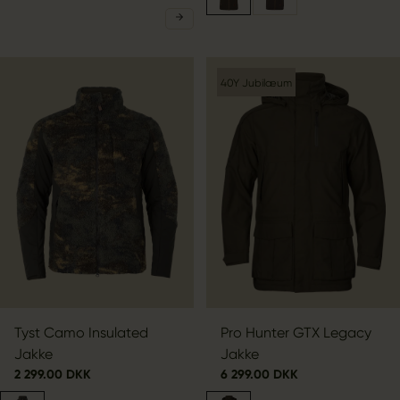
40Y Jubilæum
Tyst Camo Insulated
Pro Hunter GTX Legacy
Jakke
Jakke
2 299.00 DKK
6 299.00 DKK