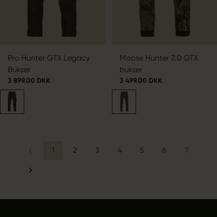
Pro Hunter GTX Legacy
Moose Hunter 2.0 GTX
Bukser
bukser
3 899.00 DKK
3 499.00 DKK
1
2
3
4
5
6
7