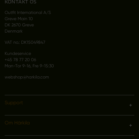
KONTAKT OS
Outfit International A/S
Greve Main 10
DK 2670 Greve
Denmark
VAT no.: DK15049847
Kundeservice
+45 78 77 20 06
Man-Tor 9-16, Fre 9-15:30
webshop@harkila.com
Support
Om Härkila