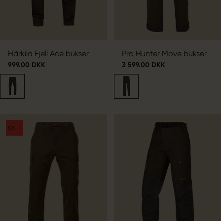
Härkila Fjell Ace bukser
Pro Hunter Move bukser
999.00 DKK
3 599.00 DKK
SALE