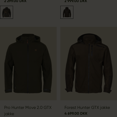
2 299.00 DKK
2 999.00 DKK
Pro Hunter Move 2.0 GTX
Forest Hunter GTX jakke
jakke
4 699.00 DKK