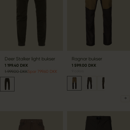
Deer Stalker light bukser
Ragnar bukser
1 199.40 DKK
1 599.00 DKK
1 999.00 DKK
Spar 799.60 DKK
9
colors