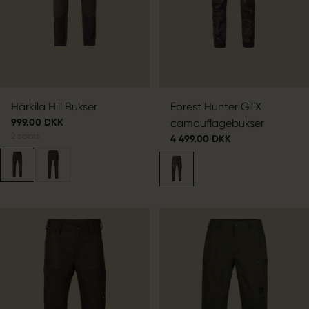
Härkila Hill Bukser
Forest Hunter GTX
999.00 DKK
camouflagebukser
2
colors
4 499.00 DKK