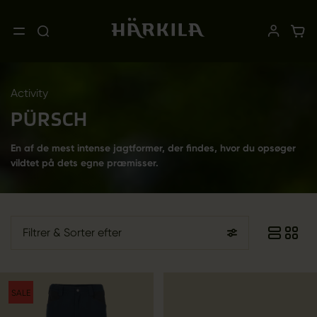
Activity
PÜRSCH
En af de mest intense jagtformer, der findes, hvor du opsøger
vildtet på dets egne præmisser.
Filtrer
& Sorter efter
SALE