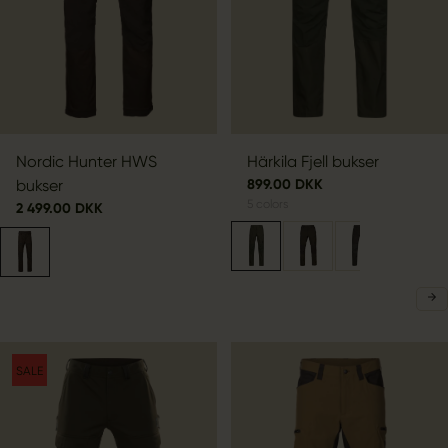
Nordic Hunter HWS
Härkila Fjell bukser
bukser
899.00 DKK
5
colors
2 499.00 DKK
SALE