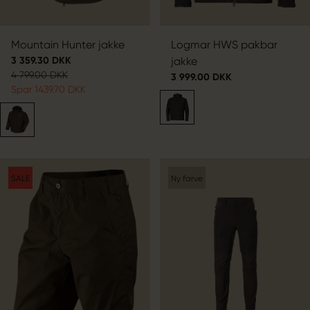
Mountain Hunter jakke
Logmar HWS pakbar
3 359.30 DKK
jakke
4 799.00 DKK
3 999.00 DKK
Spar 1439.70 DKK
SALE
Ny farve