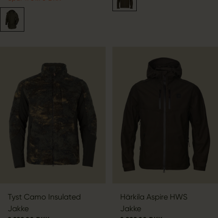
Tyst Camo Insulated
Härkila Aspire HWS
Jakke
Jakke