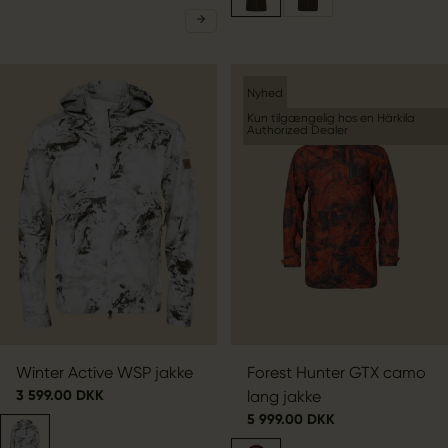
Nyhed
Kun tilgængelig hos en Härkila
Authorized Dealer
Winter Active WSP jakke
Forest Hunter GTX camo
3 599.00 DKK
lang jakke
5 999.00 DKK