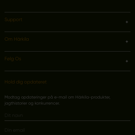
Support
Om Härkila
Følg Os
Hold dig opdateret
Modtag opdateringer på e-mail om Härkila-produkter,
jagthistorier og konkurrencer.