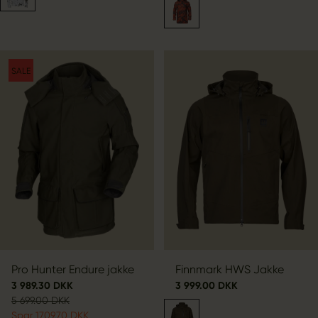
SALE
Pro Hunter Endure jakke
Finnmark HWS Jakke
3 989.30 DKK
3 999.00 DKK
5 699.00 DKK
Spar 1709.70 DKK