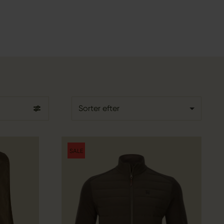
Sorter efter
SALE