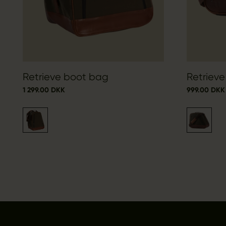
Retrieve boot bag
Retriev
1 299.00 DKK
999.00 DKK