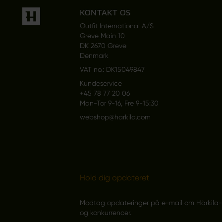
KONTAKT OS
Outfit International A/S
Greve Main 10
DK 2670 Greve
Denmark
VAT no.: DK15049847
Kundeservice
+45 78 77 20 06
Man-Tor 9-16, Fre 9-15:30
webshop@harkila.com
Hold dig opdateret
Modtag opdateringer på e-mail om Härkila-pr
og konkurrencer.