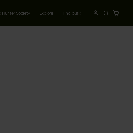
o Hunter Society
Explore
Find butik