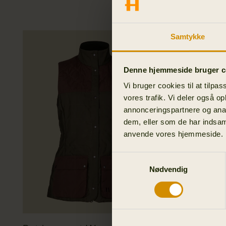
Samtykke
Denne hjemmeside bruger c
Vi bruger cookies til at tilpas
vores trafik. Vi deler også o
annonceringspartnere og anal
dem, eller som de har indsaml
anvende vores hjemmeside.
Samtykkevalg
Nødvendig