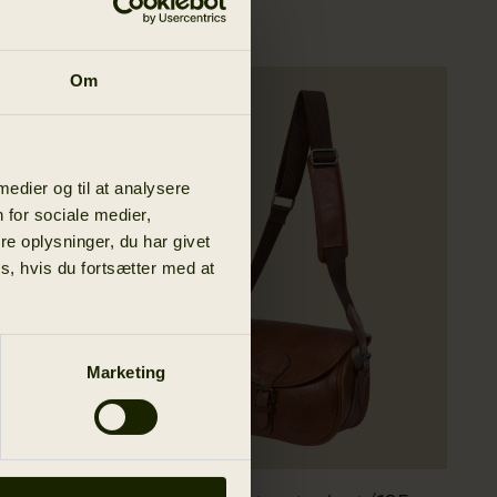
Om
 medier og til at analysere
 for sociale medier,
e oplysninger, du har givet
s, hvis du fortsætter med at
Marketing