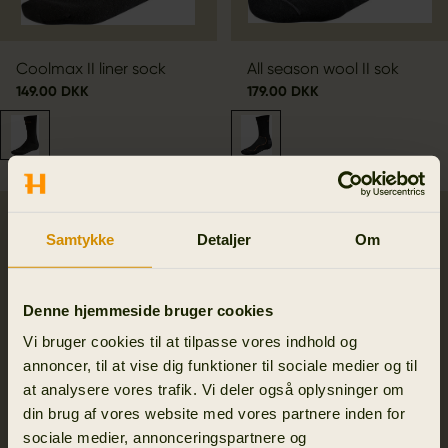
Coolmax II liner sock
All season wool II sok
149.00 DKK
179.00 DKK
SALE
Samtykke
Detaljer
Om
Denne hjemmeside bruger cookies
Vi bruger cookies til at tilpasse vores indhold og
annoncer, til at vise dig funktioner til sociale medier og til
at analysere vores trafik. Vi deler også oplysninger om
din brug af vores website med vores partnere inden for
sociale medier, annonceringspartnere og