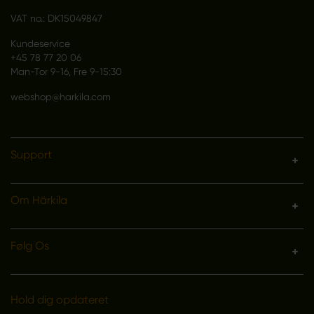
VAT no.: DK15049847
Kundeservice
+45 78 77 20 06
Man-Tor 9-16, Fre 9-15:30
webshop@harkila.com
Support
Om Härkila
Følg Os
Hold dig opdateret