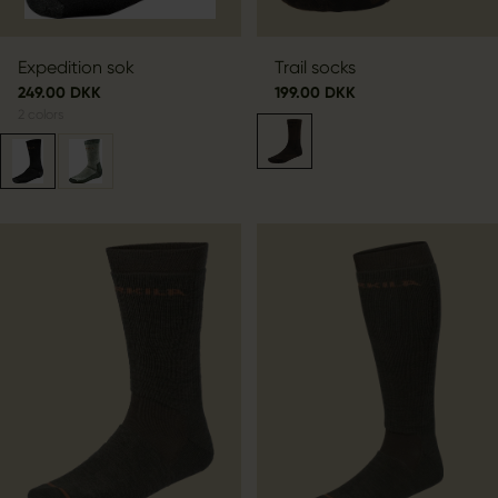
Expedition sok
Trail socks
249.00 DKK
199.00 DKK
2
colors