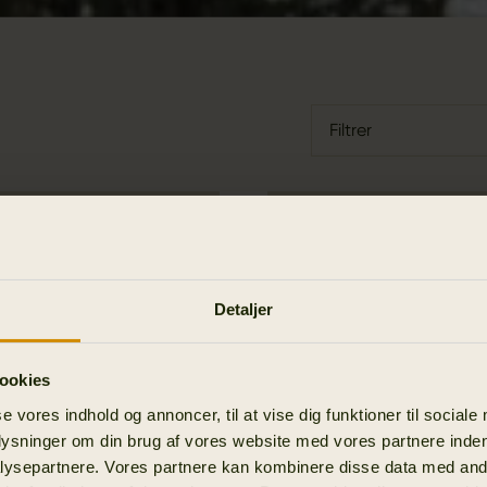
Filtrer
Detaljer
ookies
se vores indhold og annoncer, til at vise dig funktioner til sociale
plysninger om din brug af vores website med vores partnere inden
ysepartnere. Vores partnere kan kombinere disse data med andr