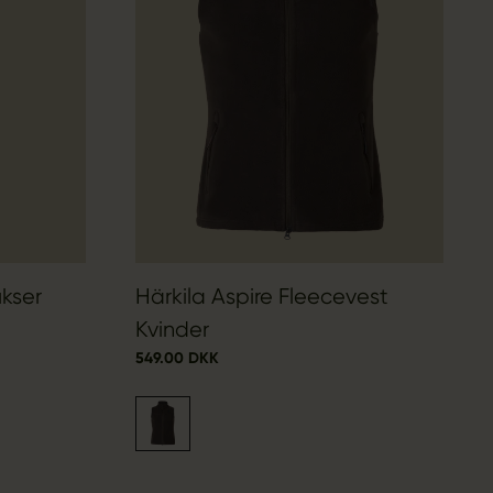
kser
Härkila Aspire Fleecevest
Kvinder
549.00 DKK