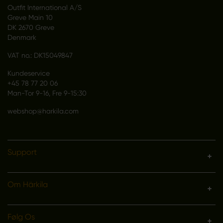
Outfit International A/S
Greve Main 10
DK 2670 Greve
Denmark
VAT no.: DK15049847
Kundeservice
+45 78 77 20 06
Man-Tor 9-16, Fre 9-15:30
webshop@harkila.com
Support
Om Härkila
Følg Os