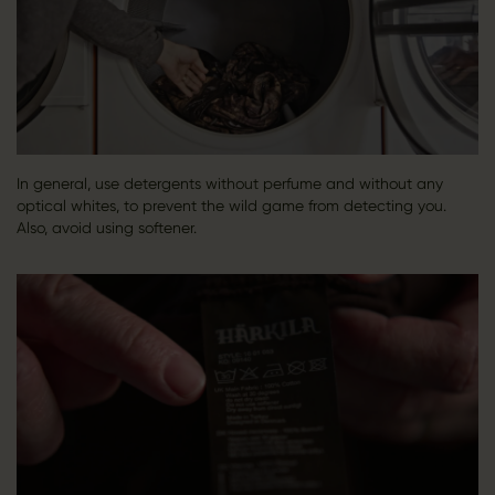
In general, use detergents without perfume and without any
optical whites, to prevent the wild game from detecting you.
Also, avoid using softener.