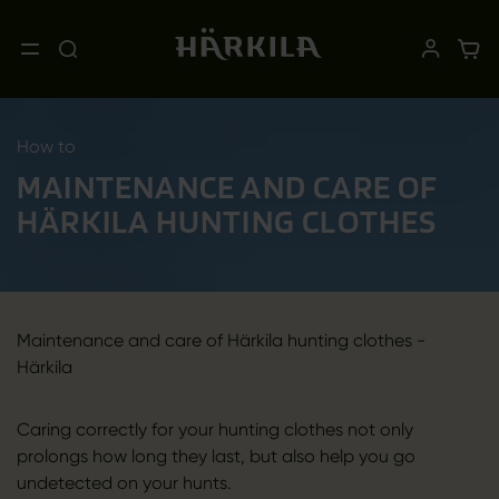
How to
MAINTENANCE AND CARE OF
HÄRKILA HUNTING CLOTHES
Maintenance and care of Härkila hunting clothes -
Härkila
Caring correctly for your hunting clothes not only
prolongs how long they last, but also help you go
undetected on your hunts.