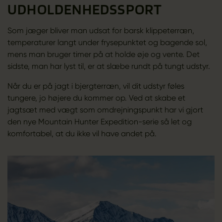
UDHOLDENHEDSSPORT
Som jæger bliver man udsat for barsk klippeterræn,
temperaturer langt under frysepunktet og bagende sol,
mens man bruger timer på at holde øje og vente. Det
sidste, man har lyst til, er at slæbe rundt på tungt udstyr.
Når du er på jagt i bjergterræn, vil dit udstyr føles
tungere, jo højere du kommer op. Ved at skabe et
jagtsæt med vægt som omdrejningspunkt har vi gjort
den nye Mountain Hunter Expedition-serie så let og
komfortabel, at du ikke vil have andet på.