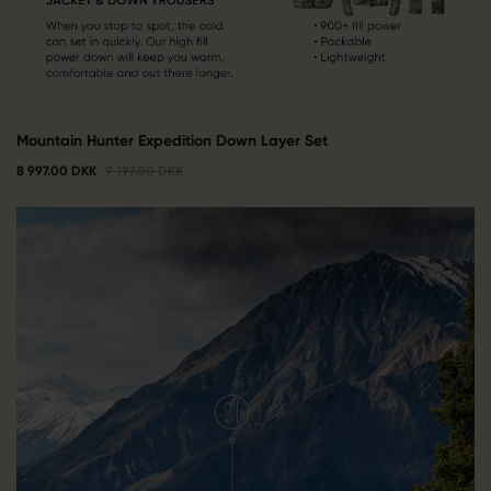
Mountain Hunter Expedition Down Layer Set
8 997.00 DKK
9 197.00 DKK