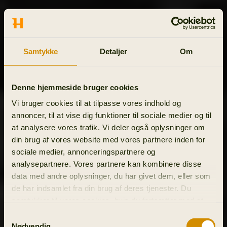
Samtykke
Detaljer
Om
Denne hjemmeside bruger cookies
Vi bruger cookies til at tilpasse vores indhold og
annoncer, til at vise dig funktioner til sociale medier og til
at analysere vores trafik. Vi deler også oplysninger om
din brug af vores website med vores partnere inden for
sociale medier, annonceringspartnere og
analysepartnere. Vores partnere kan kombinere disse
data med andre oplysninger, du har givet dem, eller som
de har indsamlet fra din brug af deres tjenester. Du
samtykker til vores cookies, hvis du fortsætter med at
anvende vores hjemmeside.
Samtykkevalg
Nødvendig