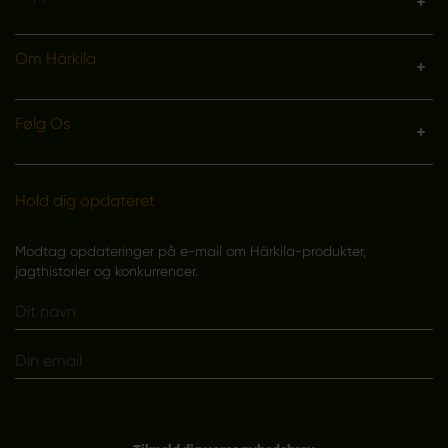
Om Härkila
Følg Os
Hold dig opdateret
Modtag opdateringer på e-mail om Härkila-produkter,
jagthistorier og konkurrencer.