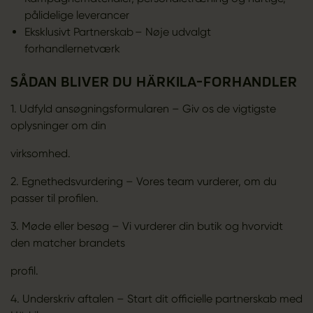
pålidelige leverancer
Eksklusivt Partnerskab – Nøje udvalgt
forhandlernetværk
SÅDAN BLIVER DU HÄRKILA-FORHANDLER
1. Udfyld ansøgningsformularen – Giv os de vigtigste
oplysninger om din
virksomhed.
2. Egnethedsvurdering – Vores team vurderer, om du
passer til profilen.
3. Møde eller besøg – Vi vurderer din butik og hvorvidt
den matcher brandets
profil.
4. Underskriv aftalen – Start dit officielle partnerskab med