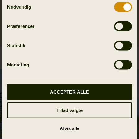
Samtykkevalg
discuss my application and process the information provided
Nødvendig
in accordance with its Privacy Policy.
Præferencer
Submit
Statistik
Marketing
ACCEPTER ALLE
Tillad valgte
Afvis alle