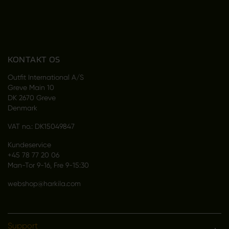
KONTAKT OS
Outfit International A/S
Greve Main 10
DK 2670 Greve
Denmark
VAT no.: DK15049847
Kundeservice
+45 78 77 20 06
Man-Tor 9-16, Fre 9-15:30
webshop@harkila.com
Support