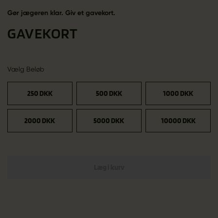
Gør jægeren klar. Giv et gavekort.
GAVEKORT
Vælg Beløb
250 DKK
500 DKK
1000 DKK
2000 DKK
5000 DKK
10000 DKK
Læg i kurv