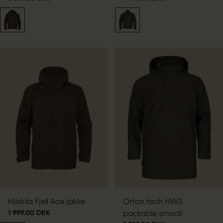
Härkila Fjell Ace jakke
Orton tech HWS
1 999.00 DKK
packable smock