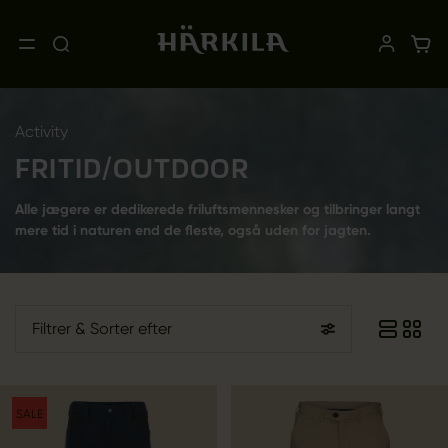
Activity
FRITID/OUTDOOR
Alle jægere er dedikerede friluftsmennesker og tilbringer langt
mere tid i naturen end de fleste, også uden for jagten.
Filtrer
& Sorter efter
SALE