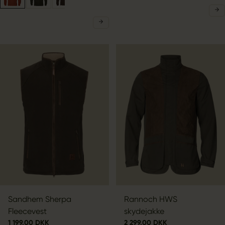
Sandhem Sherpa
Rannoch HWS
Fleecevest
skydejakke
1 199.00 DKK
2 299.00 DKK