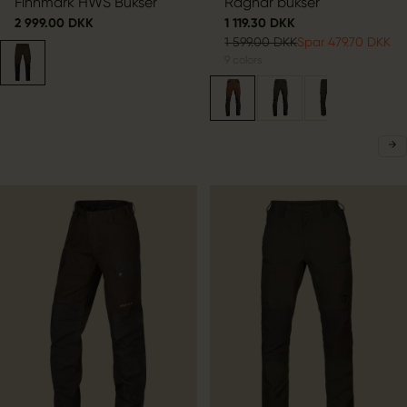
Finnmark HWS Bukser
Ragnar bukser
2 999.00 DKK
1 119.30 DKK
1 599.00 DKK
Spar 479.70 DKK
9
colors