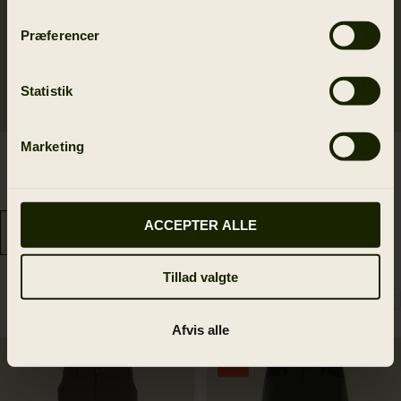
Præferencer
Statistik
Marketing
Härkila Fjell bukser
Härkila Fjell bukser
899.00 DKK
629.30 DKK
5
colors
899.00 DKK
Spar 269.70 DKK
5
colors
ACCEPTER ALLE
Tillad valgte
Afvis alle
SALE