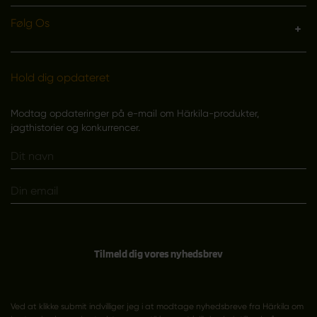
Følg Os
Hold dig opdateret
Modtag opdateringer på e-mail om Härkila-produkter,
jagthistorier og konkurrencer.
Tilmeld dig vores nyhedsbrev
Ved at klikke submit indvilliger jeg i at modtage nyhedsbreve fra Härkila om