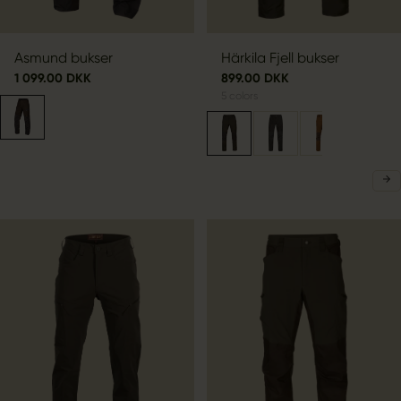
Asmund bukser
Härkila Fjell bukser
1 099.00 DKK
899.00 DKK
5
colors