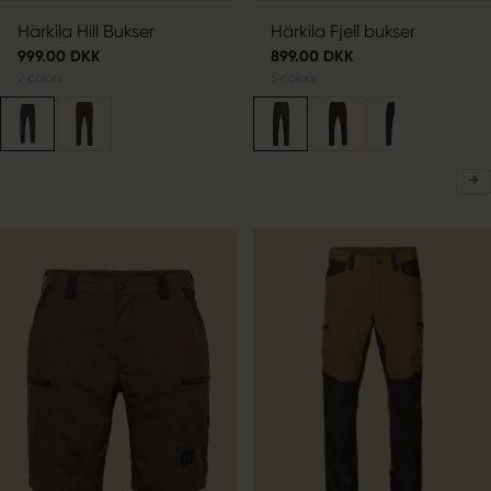
Härkila Hill Bukser
Härkila Fjell bukser
999.00 DKK
899.00 DKK
2
colors
5
colors