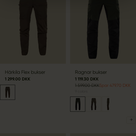
Härkila Flex bukser
Ragnar bukser
1 299.00 DKK
1 119.30 DKK
1 599.00 DKK
Spar 479.70 DKK
9
colors