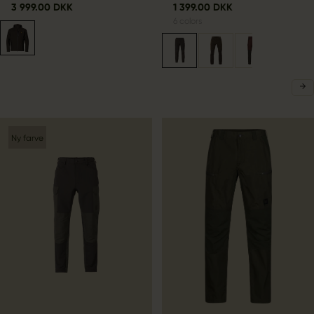
3 999.00 DKK
1 399.00 DKK
6
colors
Ny farve