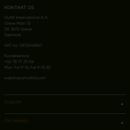
KONTAKT OS
Outfit International A/S
Greve Main 10
DK 2670 Greve
Denmark
VAT no.: DK15049847
Kundeservice
+45 78 77 20 06
Man-Tor 9-16, Fre 9-15:30
webshop@harkila.com
Support
Om Härkila