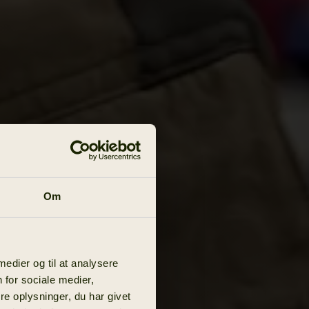
Om
 medier og til at analysere
 for sociale medier,
e oplysninger, du har givet