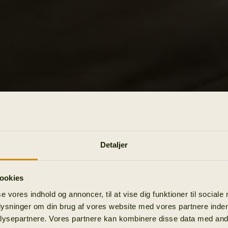
Detaljer
ookies
se vores indhold og annoncer, til at vise dig funktioner til sociale
plysninger om din brug af vores website med vores partnere inden
ysepartnere. Vores partnere kan kombinere disse data med andr