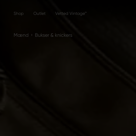
Shop
Outlet
Vetted Vintage™
›
Mænd
Bukser & knickers