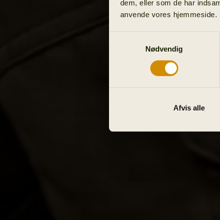
dem, eller som de har indsaml
anvende vores hjemmeside.
Samtykkevalg
Nødvendig
Afvis alle