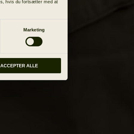
s, hvis du fortsætter med at
Marketing
ACCEPTER ALLE