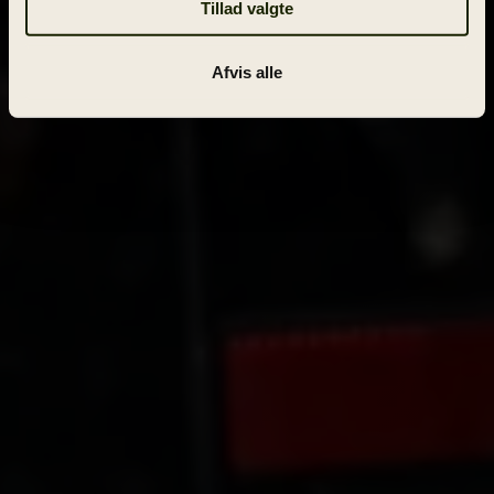
Tillad valgte
Afvis alle