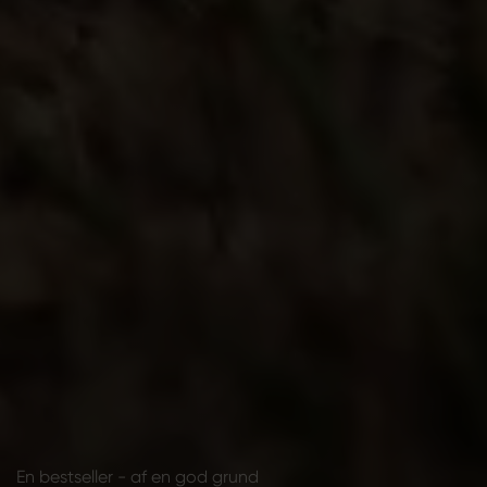
En bestseller - af en god grund