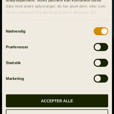
data med andre oplysninger, du har givet dem, eller som
de har indsamlet fra din brug af deres tjenester. Du
samtykker til vores cookies, hvis du fortsætter med at
anvende vores hjemmeside.
Samtykkevalg
Nødvendig
Præferencer
Statistik
Marketing
ACCEPTER ALLE