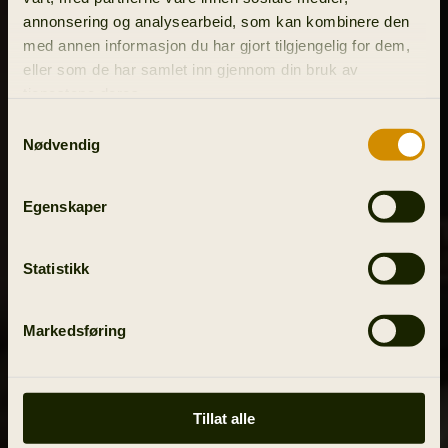
annonsering og analysearbeid, som kan kombinere den
med annen informasjon du har gjort tilgjengelig for dem,
eller som de har samlet inn gjennom din bruk av
tjenestene deres.
Samtykkevalg
Nødvendig
Egenskaper
Statistikk
Markedsføring
Tillat alle