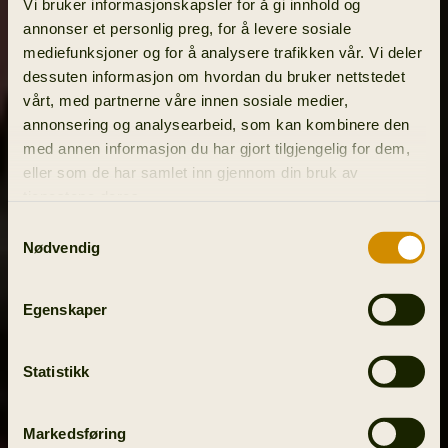
Vi bruker informasjonskapsler for å gi innhold og
annonser et personlig preg, for å levere sosiale
mediefunksjoner og for å analysere trafikken vår. Vi deler
dessuten informasjon om hvordan du bruker nettstedet
vårt, med partnerne våre innen sosiale medier,
annonsering og analysearbeid, som kan kombinere den
med annen informasjon du har gjort tilgjengelig for dem,
eller som de har samlet inn gjennom din bruk av
tjenestene deres.
Samtykkevalg
Nødvendig
Egenskaper
Statistikk
Markedsføring